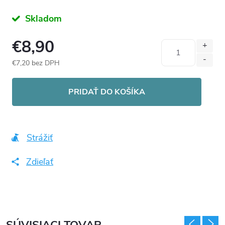
Skladom
€8,90
€7,20 bez DPH
Jednotková
cena:
PRIDAŤ DO KOŠÍKA
Strážiť
Zdieľať
SÚVISIACI TOVAR