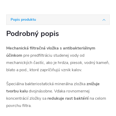
Popis produktu
Podrobný popis
Mechanická filtračná vložka s antibakteriálnym
účinkom
pre predfiltráciu studenej vody od
mechanických častíc, ako je hrdza, piesok, vodný kameň,
blato a pod., ktoré zapríčiňujú vznik kalov.
Špeciálna bakteriostatická minerálna zložka
znižuje
tvorbu kalu
dvojnásobne. Vďaka rovnomernej
koncentrácií zložky sa
redukuje rast baktérií
na celom
povrchu filtra.