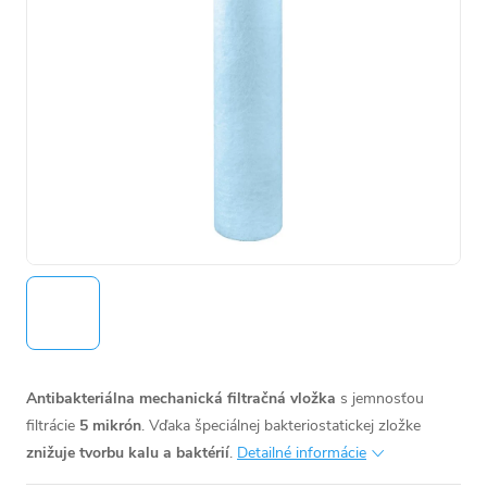
Antibakteriálna mechanická filtračná vložka
s jemnosťou
filtrácie
5 mikrón
. Vďaka špeciálnej bakteriostatickej zložke
znižuje tvorbu kalu a baktérií
.
Detailné informácie