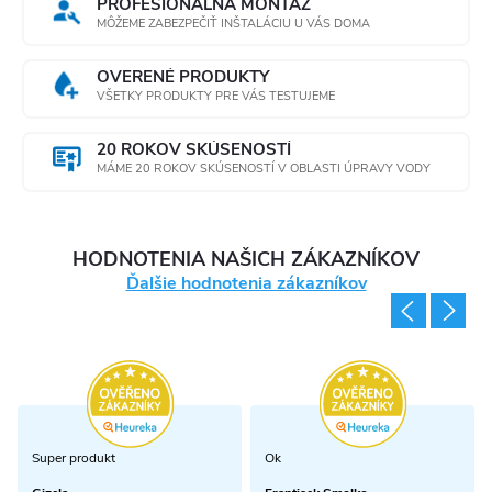
PROFESIONÁLNA MONTÁŽ
Údržba:
MÔŽEME ZABEZPEČIŤ INŠTALÁCIU U VÁS DOMA
Žiadna
OVERENÉ PRODUKTY
Životnosť: 6
VŠETKY PRODUKTY PRE VÁS TESTUJEME
mesiacov
20 ROKOV SKÚSENOSTÍ
MÁME 20 ROKOV SKÚSENOSTÍ V OBLASTI ÚPRAVY VODY
HODNOTENIA NAŠICH ZÁKAZNÍKOV
Ďalšie hodnotenia zákazníkov
Super produkt
Ok