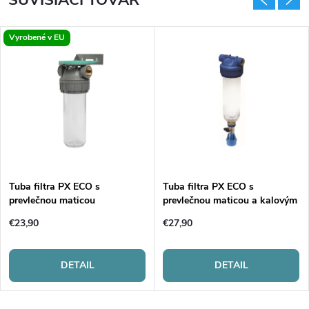
Vyrobené v EU
Tuba filtra PX ECO s
Tuba filtra PX ECO s
prevlečnou maticou
prevlečnou maticou a kalovým
ventilom
€23,90
€27,90
DETAIL
DETAIL