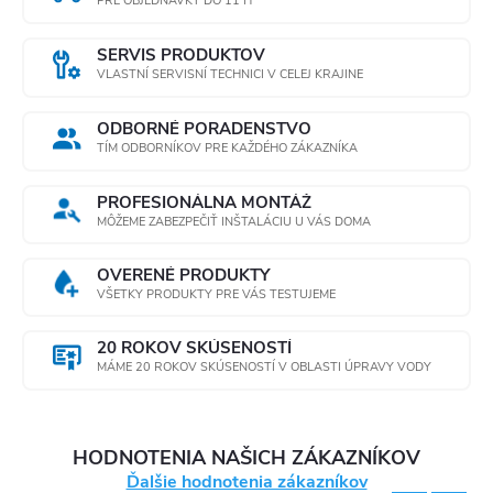
PRE OBJEDNÁVKY DO 11 H
SERVIS PRODUKTOV
VLASTNÍ SERVISNÍ TECHNICI V CELEJ KRAJINE
ODBORNÉ PORADENSTVO
TÍM ODBORNÍKOV PRE KAŽDÉHO ZÁKAZNÍKA
PROFESIONÁLNA MONTÁŽ
MÔŽEME ZABEZPEČIŤ INŠTALÁCIU U VÁS DOMA
OVERENÉ PRODUKTY
VŠETKY PRODUKTY PRE VÁS TESTUJEME
20 ROKOV SKÚSENOSTÍ
MÁME 20 ROKOV SKÚSENOSTÍ V OBLASTI ÚPRAVY VODY
HODNOTENIA NAŠICH ZÁKAZNÍKOV
Ďalšie hodnotenia zákazníkov