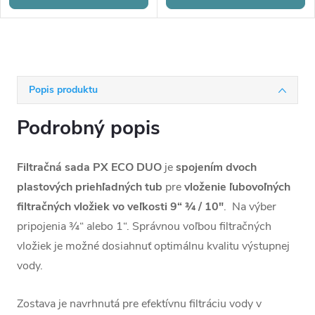
Popis produktu
Podrobný popis
Filtračná sada PX ECO DUO
je
spojením dvoch
plastových priehľadných tub
pre
vloženie ľubovoľných
filtračných vložiek vo veľkosti 9“ ¾ / 10"
. Na výber
pripojenia ¾“ alebo 1“. Správnou voľbou filtračných
vložiek je možné dosiahnuť optimálnu kvalitu výstupnej
vody.
Zostava je navrhnutá pre efektívnu filtráciu vody v