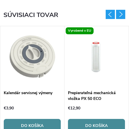
SÚVISIACI TOVAR
Vyrobené v EU
Kalendár servisnej výmeny
Prepierateľná mechanická
vložka PX 50 ECO
€3,90
€12,90
DO KOŠÍKA
DO KOŠÍKA