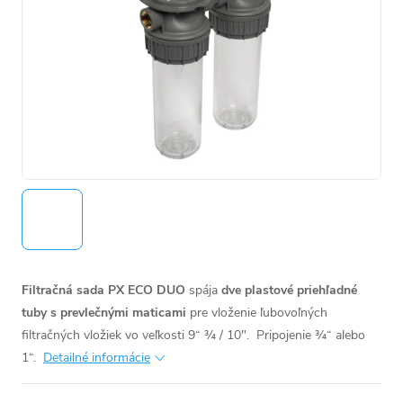
Filtračná sada PX ECO DUO
spája
dve plastové priehľadné
tuby s prevlečnými maticami
pre vloženie ľubovoľných
filtračných vložiek vo veľkosti 9“ ¾ / 10".
Pripojenie ¾“ alebo
1“.
Detailné informácie