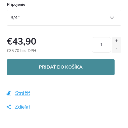
Pripojenie
€43,90
€35,70 bez DPH
Jednotková
cena:
PRIDAŤ DO KOŠÍKA
Strážiť
Zdieľať