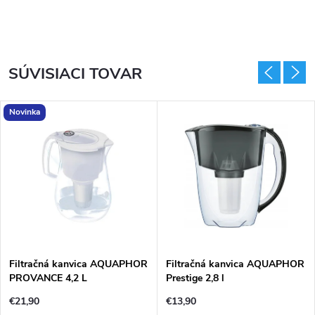
SÚVISIACI TOVAR
Novinka
Filtračná kanvica AQUAPHOR
Filtračná kanvica AQUAPHOR
PROVANCE 4,2 L
Prestige 2,8 l
€21,90
€13,90