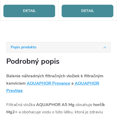
DETAIL
DETAIL
Popis produktu
Podrobný popis
Balenie náhradných filtračných vložiek k filtračným
kanviciam
AQUAPHOR Provance
a
AQUAPHOR
Prestige
.
Filtračná vložka
AQUAPHOR A5 Mg
obsahuje
horčík
Mg2+
a obohacuje vodu o túto látku, ktorá je zdraviu