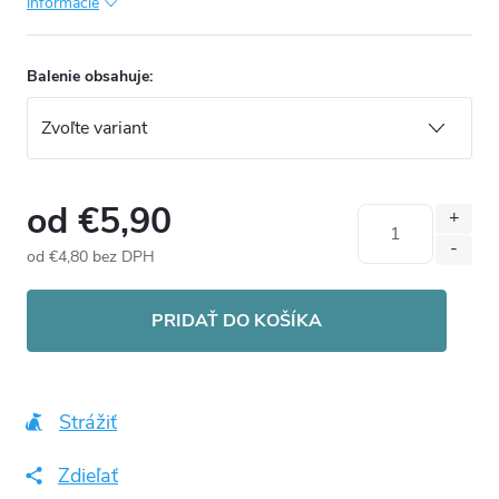
informácie
Balenie obsahuje:
od
€5,90
od
€4,80
bez DPH
Jednotková
cena:
PRIDAŤ DO KOŠÍKA
Strážiť
Zdieľať