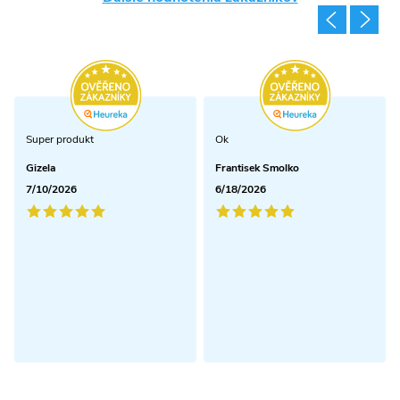
Super produkt
Ok
Gizela
Frantisek Smolko
7/10/2026
6/18/2026