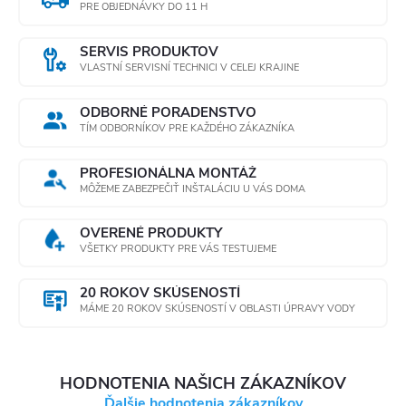
PRE OBJEDNÁVKY DO 11 H
SERVIS PRODUKTOV
VLASTNÍ SERVISNÍ TECHNICI V CELEJ KRAJINE
ODBORNÉ PORADENSTVO
TÍM ODBORNÍKOV PRE KAŽDÉHO ZÁKAZNÍKA
PROFESIONÁLNA MONTÁŽ
MÔŽEME ZABEZPEČIŤ INŠTALÁCIU U VÁS DOMA
OVERENÉ PRODUKTY
VŠETKY PRODUKTY PRE VÁS TESTUJEME
20 ROKOV SKÚSENOSTÍ
MÁME 20 ROKOV SKÚSENOSTÍ V OBLASTI ÚPRAVY VODY
HODNOTENIA NAŠICH ZÁKAZNÍKOV
Ďalšie hodnotenia zákazníkov