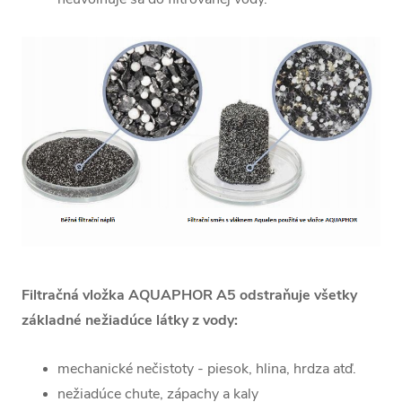
Filtračná vložka AQUAPHOR A5 odstraňuje všetky
základné nežiadúce látky z vody:
mechanické nečistoty - piesok, hlina, hrdza atď.
nežiadúce chute, zápachy a kaly