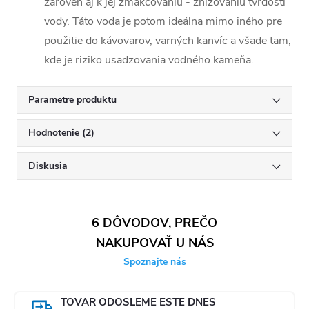
zároveň aj k jej zmäkčovaniu - znižovaniu tvrdosti
vody. Táto voda je potom ideálna mimo iného pre
použitie do kávovarov, varných kanvíc a všade tam,
kde je riziko usadzovania vodného kameňa.
Parametre produktu
Hodnotenie (2)
Diskusia
6 DÔVODOV, PREČO
NAKUPOVAŤ U NÁS
Spoznajte nás
TOVAR ODOŠLEME EŠTE DNES