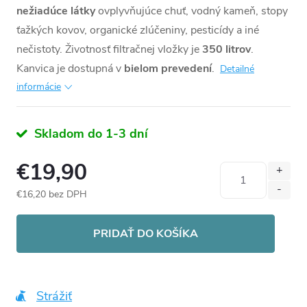
nežiadúce látky
ovplyvňujúce chuť, vodný kameň, stopy
ťažkých kovov, organické zlúčeniny, pesticídy a iné
nečistoty. Životnosť filtračnej vložky je
350 litrov
.
Kanvica je dostupná v
bielom prevedení
.
Detailné
informácie
Skladom do 1-3 dní
€19,90
€16,20 bez DPH
Jednotková
cena:
PRIDAŤ DO KOŠÍKA
Strážiť