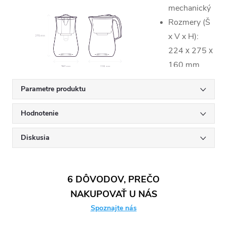
mechanický
Rozmery (Š
x V x H):
224 х 275 х
160 mm
Materiál:
Parametre produktu
tritan
Životnosť
Hodnotenie
patróny: 350
l
Diskusia
Typ viečka:
odklápacie
6 DÔVODOV, PREČO
NAKUPOVAŤ U NÁS
Spoznajte nás