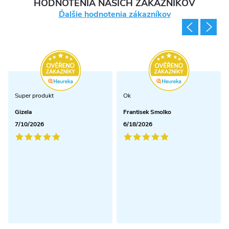
HODNOTENIA NAŠICH ZÁKAZNÍKOV
Ďalšie hodnotenia zákazníkov
Super produkt
Ok
Gizela
Frantisek Smolko
7/10/2026
6/18/2026