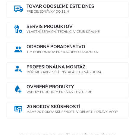
TOVAR ODOŠLEME EŠTE DNES
PRE OBJEDNÁVKY DO 11 H
SERVIS PRODUKTOV
VLASTNÍ SERVISNÍ TECHNICI V CELEJ KRAJINE
ODBORNÉ PORADENSTVO
TÍM ODBORNÍKOV PRE KAŽDÉHO ZÁKAZNÍKA
PROFESIONÁLNA MONTÁŽ
MÔŽEME ZABEZPEČIŤ INŠTALÁCIU U VÁS DOMA
OVERENÉ PRODUKTY
VŠETKY PRODUKTY PRE VÁS TESTUJEME
20 ROKOV SKÚSENOSTÍ
MÁME 20 ROKOV SKÚSENOSTÍ V OBLASTI ÚPRAVY VODY