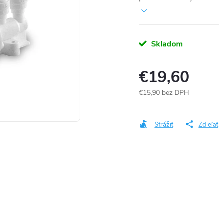
Skladom
€19,60
€15,90 bez DPH
Jednotková
cena:
Strážiť
Zdieľať