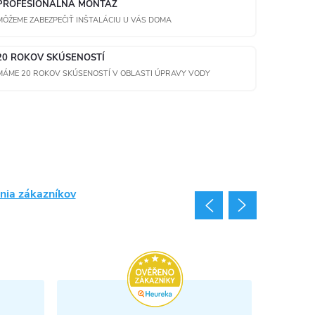
PROFESIONÁLNA MONTÁŽ
MÔŽEME ZABEZPEČIŤ INŠTALÁCIU U VÁS DOMA
20 ROKOV SKÚSENOSTÍ
MÁME 20 ROKOV SKÚSENOSTÍ V OBLASTI ÚPRAVY VODY
nia zákazníkov