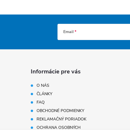
Email
Informácie pre vás
O NÁS
ČLÁNKY
FAQ
OBCHODNÉ PODMIENKY
REKLAMAČNÝ PORIADOK
OCHRANA OSOBNÝCH