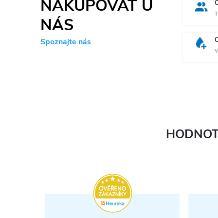
NAKUPOVAŤ U
T
NÁS
Spoznajte nás
V
HODNOT