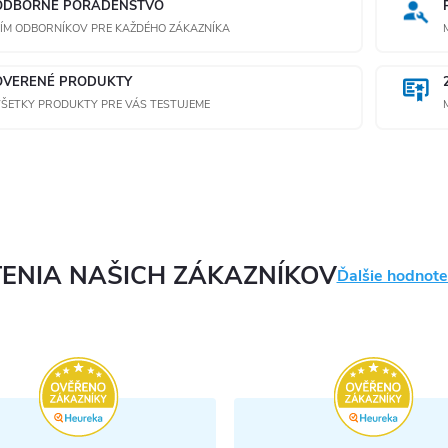
ODBORNÉ PORADENSTVO
ÍM ODBORNÍKOV PRE KAŽDÉHO ZÁKAZNÍKA
OVERENÉ PRODUKTY
ŠETKY PRODUKTY PRE VÁS TESTUJEME
ENIA NAŠICH ZÁKAZNÍKOV
Ďalšie hodnote