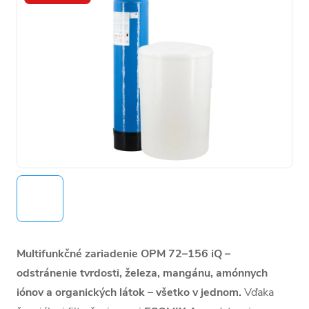
Multifunkčné zariadenie OPM 72–156 iQ –
odstránenie tvrdosti, železa, mangánu, amónnych
iónov a organických látok – všetko v jednom.
Vďaka