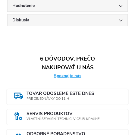
Hodnotenie
Diskusia
6 DÔVODOV, PREČO
NAKUPOVAŤ U NÁS
Spoznajte nás
TOVAR ODOŠLEME EŠTE DNES
PRE OBJEDNÁVKY DO 11 H
SERVIS PRODUKTOV
VLASTNÍ SERVISNÍ TECHNICI V CELEJ KRAJINE
ODBORNÉ PORADENSTVO