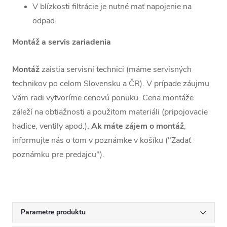
V blízkosti filtrácie je nutné mať napojenie na
odpad.
Montáž a servis zariadenia
Montáž
zaistia servisní technici (máme servisných
technikov po celom Slovensku a ČR). V prípade záujmu
Vám radi vytvoríme cenovú ponuku. Cena montáže
záleží na obtiažnosti a použitom materiáli (pripojovacie
hadice, ventily apod.).
Ak máte zájem o montáž
,
informujte nás o tom v poznámke v košíku ("Zadať
poznámku pre predajcu").
Parametre produktu