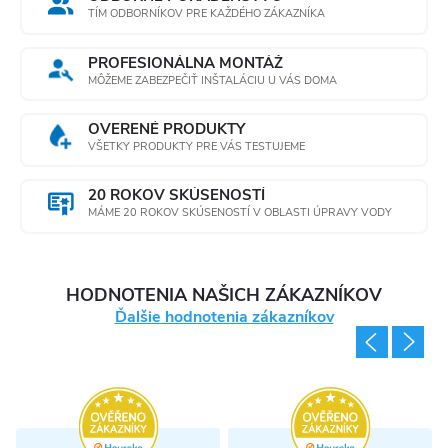
TÍM ODBORNÍKOV PRE KAŽDÉHO ZÁKAZNÍKA
PROFESIONÁLNA MONTÁŽ
MÔŽEME ZABEZPEČIŤ INŠTALÁCIU U VÁS DOMA
OVERENÉ PRODUKTY
VŠETKY PRODUKTY PRE VÁS TESTUJEME
20 ROKOV SKÚSENOSTÍ
MÁME 20 ROKOV SKÚSENOSTÍ V OBLASTI ÚPRAVY VODY
HODNOTENIA NAŠICH ZÁKAZNÍKOV
Ďalšie hodnotenia zákazníkov