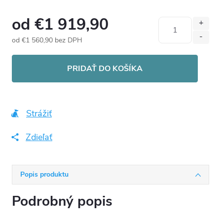
od
€1 919,90
od
€1 560,90
bez DPH
Jednotková
cena:
PRIDAŤ DO KOŠÍKA
Strážiť
Zdieľať
Popis produktu
Podrobný popis