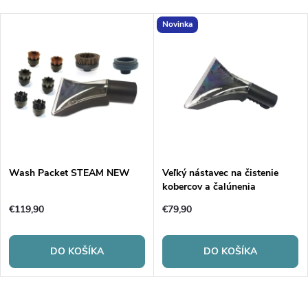
Novinka
Wash Packet STEAM NEW
Veľký nástavec na čistenie
kobercov a čalúnenia
€119,90
€79,90
DO KOŠÍKA
DO KOŠÍKA