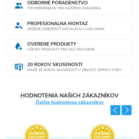
ODBORNÉ PORADENSTVO
TÍM ODBORNÍKOV PRE KAŽDÉHO ZÁKAZNÍKA
PROFESIONÁLNA MONTÁŽ
MÔŽEME ZABEZPEČIŤ INŠTALÁCIU U VÁS DOMA
OVERENÉ PRODUKTY
VŠETKY PRODUKTY PRE VÁS TESTUJEME
20 ROKOV SKÚSENOSTÍ
MÁME 20 ROKOV SKÚSENOSTÍ V OBLASTI ÚPRAVY VODY
HODNOTENIA NAŠICH ZÁKAZNÍKOV
Ďalšie hodnotenia zákazníkov