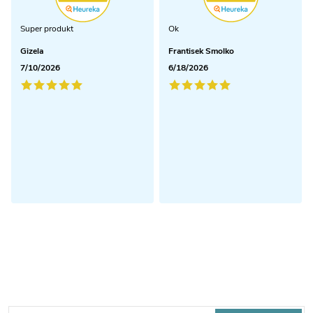
Super produkt
Ok
Gizela
Frantisek Smolko
7/10/2026
6/18/2026
Odoberať newsletter