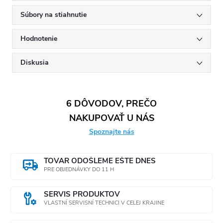
Súbory na stiahnutie
Hodnotenie
Diskusia
6 DÔVODOV, PREČO
NAKUPOVAŤ U NÁS
Spoznajte nás
TOVAR ODOŠLEME EŠTE DNES
PRE OBJEDNÁVKY DO 11 H
SERVIS PRODUKTOV
VLASTNÍ SERVISNÍ TECHNICI V CELEJ KRAJINE