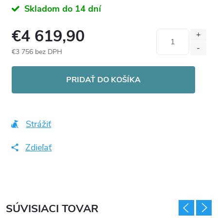
Skladom do 14 dní
€4 619,90
€3 756 bez DPH
Jednotková
cena:
PRIDAŤ DO KOŠÍKA
Strážiť
Zdieľať
SÚVISIACI TOVAR