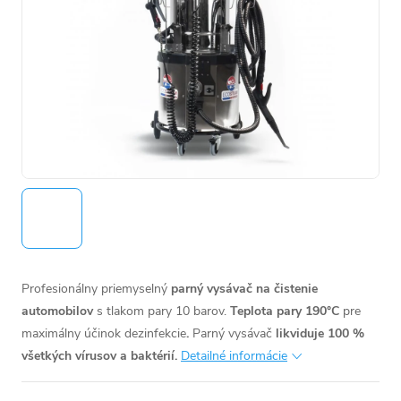
Profesionálny priemyselný
parný vysávač na čistenie
automobilov
s tlakom pary 10 barov.
Teplota pary 190°C
pre
maximálny účinok dezinfekcie
.
Parný vysávač
likviduje 100 %
všetkých vírusov a baktérií.
Detailné informácie