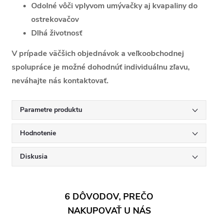
Odolné vôči vplyvom umývačky aj kvapaliny do
ostrekovačov
Dlhá životnosť
V prípade väčšich objednávok a veľkoobchodnej
spolupráce je možné dohodnúť individuálnu zľavu,
neváhajte nás kontaktovať.
Parametre produktu
Hodnotenie
Diskusia
6 DÔVODOV, PREČO
NAKUPOVAŤ U NÁS