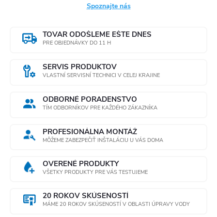
Spoznajte nás
TOVAR ODOŠLEME EŠTE DNES
PRE OBJEDNÁVKY DO 11 H
SERVIS PRODUKTOV
VLASTNÍ SERVISNÍ TECHNICI V CELEJ KRAJINE
ODBORNÉ PORADENSTVO
TÍM ODBORNÍKOV PRE KAŽDÉHO ZÁKAZNÍKA
PROFESIONÁLNA MONTÁŽ
MÔŽEME ZABEZPEČIŤ INŠTALÁCIU U VÁS DOMA
OVERENÉ PRODUKTY
VŠETKY PRODUKTY PRE VÁS TESTUJEME
20 ROKOV SKÚSENOSTÍ
MÁME 20 ROKOV SKÚSENOSTÍ V OBLASTI ÚPRAVY VODY