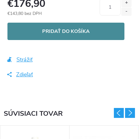
€176,90
€143,80 bez DPH
Jednotková
cena:
PRIDAŤ DO KOŠÍKA
Strážiť
Zdieľať
SÚVISIACI TOVAR