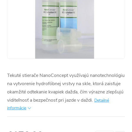
Tekuté stierače NanoConcept využívajú nanotechnológiu
na vytvorenie hydrofóbnej vrstvy na skle, ktorá zaisťuje
okamžité odtekanie kvapiek dažďa, čím výrazne zlepšujú
viditeľnosť a bezpečnosť pri jazde v daždi.
Detailné
informácie