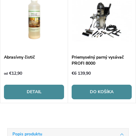
Abrasívny čistič
Priemyselný parný vysávač
PROFI 8000
€12,90
€6 139,90
od
DETAIL
DO KOŠÍKA
Popis produktu