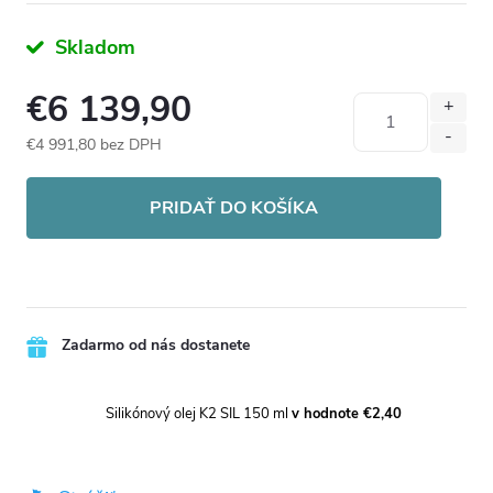
Skladom
€6 139,90
€4 991,80 bez DPH
Jednotková
cena:
PRIDAŤ DO KOŠÍKA
Zadarmo od nás dostanete
Silikónový olej K2 SIL 150 ml
v hodnote €2,40