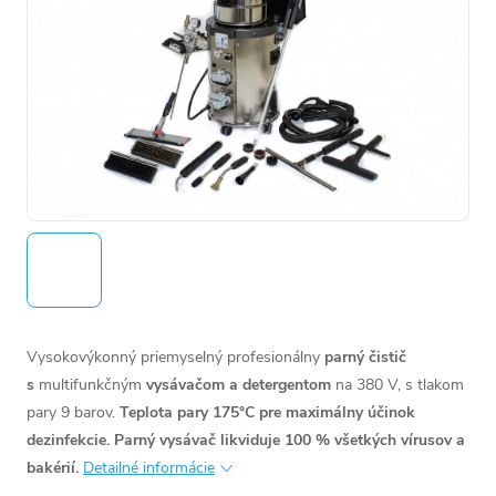
Vysokovýkonný priemyselný profesionálny
parný čistič
s
multifunkčným
vysávačom a detergentom
na 380 V, s tlakom
pary 9 barov.
Teplota pary 175°C pre maximálny účinok
dezinfekcie. Parný vysávač likviduje 100 % všetkých vírusov a
bakérií.
Detailné informácie