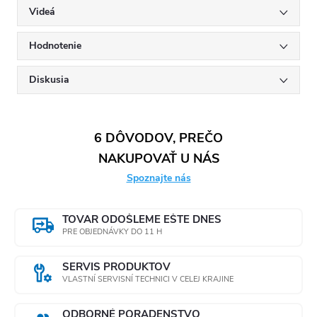
Videá
Hodnotenie
Diskusia
6 DÔVODOV, PREČO
NAKUPOVAŤ U NÁS
Spoznajte nás
TOVAR ODOŠLEME EŠTE DNES
PRE OBJEDNÁVKY DO 11 H
SERVIS PRODUKTOV
VLASTNÍ SERVISNÍ TECHNICI V CELEJ KRAJINE
ODBORNÉ PORADENSTVO