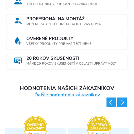
TÍM ODBORNÍKOV PRE KAŽDÉHO ZÁKAZNÍKA
PROFESIONÁLNA MONTÁŽ
MÔŽEME ZABEZPEČIŤ INŠTALÁCIU U VÁS DOMA
OVERENÉ PRODUKTY
VŠETKY PRODUKTY PRE VÁS TESTUJEME
20 ROKOV SKÚSENOSTÍ
MÁME 20 ROKOV SKÚSENOSTÍ V OBLASTI ÚPRAVY VODY
HODNOTENIA NAŠICH ZÁKAZNÍKOV
Ďalšie hodnotenia zákazníkov