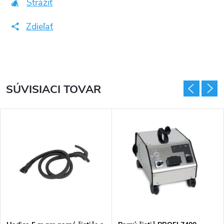
Strážiť
Zdieľať
SÚVISIACI TOVAR