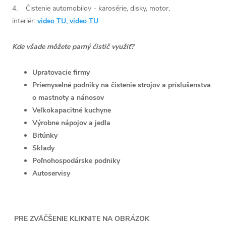
4. Čistenie automobilov - karosérie, disky, motor,
interiér:
video TU,
video TU
Kde všade môžete parný čistič využiť?
Upratovacie firmy
Priemyselné podniky na čistenie strojov a príslušenstva
o mastnoty a nánosov
Veľkokapacitné kuchyne
Výrobne nápojov a jedla
Bitúnky
Sklady
Poľnohospodárske podniky
Autoservisy
PRE ZVÄČŠENIE KLIKNITE NA OBRÁZOK