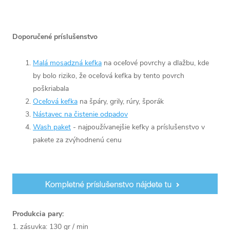
Doporučené príslušenstvo
Malá mosadzná kefka
na oceľové povrchy a dlažbu, kde
by bolo riziko, že oceľová kefka by tento povrch
poškriabala
Oceľová kefka
na špáry, grily, rúry, šporák
Nástavec na čistenie odpadov
Wash paket
- najpoužívanejšie kefky a príslušenstvo v
pakete za zvýhodnenú cenu
Produkcia pary:
1. zásuvka: 130 gr / min