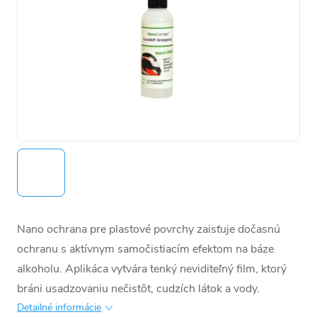
Nano ochrana pre plastové povrchy zaisťuje dočasnú
ochranu s aktívnym samočistiacím efektom na báze
alkoholu. Aplikáca vytvára tenký neviditeľný film, ktorý
bráni usadzovaniu nečistôt, cudzích látok a vody.
Detailné informácie