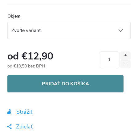
Objem
od
€12,90
od
€10,50
bez DPH
Jednotková
cena:
PRIDAŤ DO KOŠÍKA
Strážiť
Zdieľať