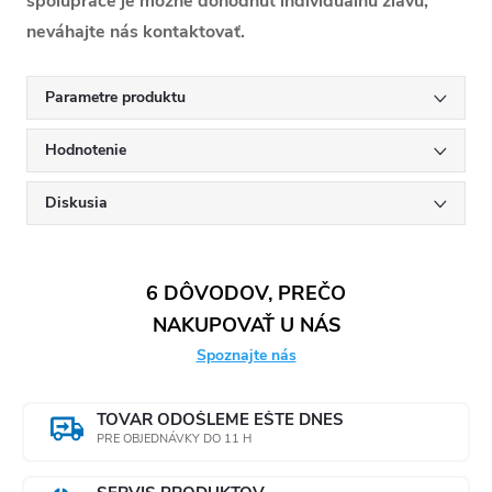
spolupráce je možné dohodnúť individuálnu zľavu,
neváhajte nás kontaktovať.
Parametre produktu
Hodnotenie
Diskusia
6 DÔVODOV, PREČO
NAKUPOVAŤ U NÁS
Spoznajte nás
TOVAR ODOŠLEME EŠTE DNES
PRE OBJEDNÁVKY DO 11 H