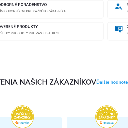
ODBORNÉ PORADENSTVO
ÍM ODBORNÍKOV PRE KAŽDÉHO ZÁKAZNÍKA
OVERENÉ PRODUKTY
ŠETKY PRODUKTY PRE VÁS TESTUJEME
ENIA NAŠICH ZÁKAZNÍKOV
Ďalšie hodnote