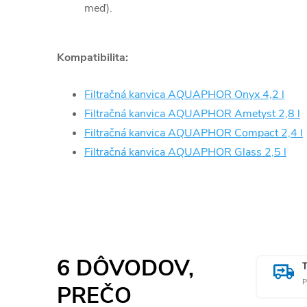
meď).
Kompatibilita:
Filtračná kanvica AQUAPHOR Onyx 4,2 l
Filtračná kanvica AQUAPHOR Ametyst 2,8 l
Filtračná kanvica AQUAPHOR Compact 2,4 l
Filtračná kanvica AQUAPHOR Glass 2,5 l
6 DÔVODOV,
P
PREČO