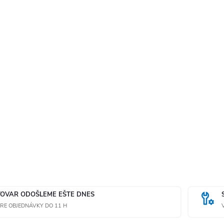
TOVAR ODOŠLEME EŠTE DNES
RE OBJEDNÁVKY DO 11 H