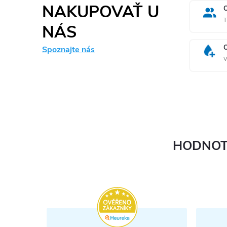
NAKUPOVAŤ U
T
NÁS
Spoznajte nás
V
HODNOT