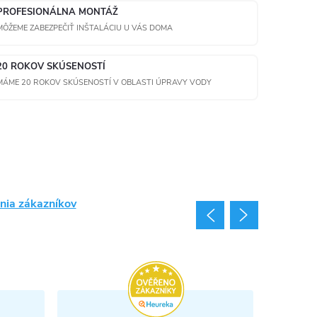
PROFESIONÁLNA MONTÁŽ
MÔŽEME ZABEZPEČIŤ INŠTALÁCIU U VÁS DOMA
20 ROKOV SKÚSENOSTÍ
MÁME 20 ROKOV SKÚSENOSTÍ V OBLASTI ÚPRAVY VODY
nia zákazníkov