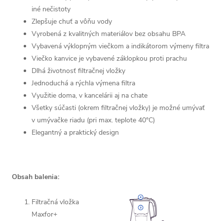
iné nečistoty
Zlepšuje chuť a vôňu vody
Vyrobená z kvalitných materiálov bez obsahu BPA
Vybavená výklopným viečkom a indikátorom výmeny filtra
Viečko kanvice je vybavené záklopkou proti prachu
Dlhá životnosť filtračnej vložky
Jednoduchá a rýchla výmena filtra
Využitie doma, v kancelárii aj na chate
Všetky súčasti (okrem filtračnej vložky) je možné umývať
v umývačke riadu (pri max. teplote 40°C)
Elegantný a praktický design
Obsah balenia:
Filtračná vložka
Maxfor+