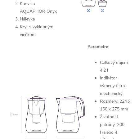
Kanvica
AQUAPHOR Onyx
Nálevka
Kryt s výklopným
viečkom
Parametre:
Celkový objem:
4,2 l
Indikátor
výmeny filtra:
mechanický
Rozmery: 224 х
160 х 275 mm
Životnosť
patróny: 200
l (alebo 4