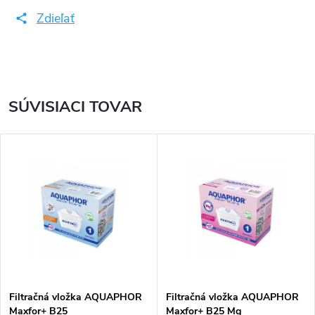
Zdieľať
SÚVISIACI TOVAR
Filtračná vložka AQUAPHOR
Filtračná vložka AQUAPHOR
Maxfor+ B25
Maxfor+ B25 Mg