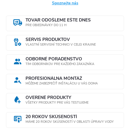
Spoznajte nás
TOVAR ODOŠLEME EŠTE DNES
PRE OBJEDNÁVKY DO 11 H
SERVIS PRODUKTOV
VLASTNÍ SERVISNÍ TECHNICI V CELEJ KRAJINE
ODBORNÉ PORADENSTVO
TÍM ODBORNÍKOV PRE KAŽDÉHO ZÁKAZNÍKA
PROFESIONÁLNA MONTÁŽ
MÔŽEME ZABEZPEČIŤ INŠTALÁCIU U VÁS DOMA
OVERENÉ PRODUKTY
VŠETKY PRODUKTY PRE VÁS TESTUJEME
20 ROKOV SKÚSENOSTÍ
MÁME 20 ROKOV SKÚSENOSTÍ V OBLASTI ÚPRAVY VODY