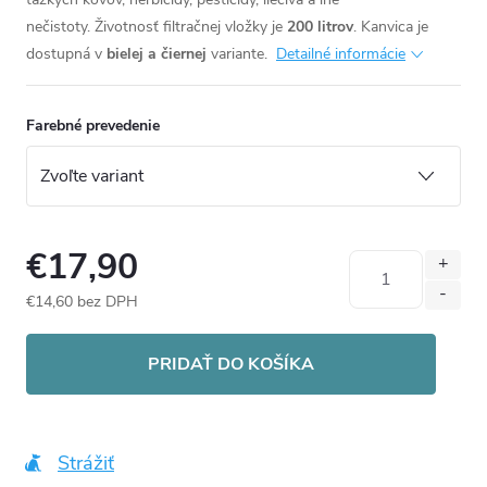
nečistoty. Životnosť filtračnej vložky je
200 litrov
. Kanvica j
e
dostupná v
bielej a čiernej
variante.
Detailné informácie
Farebné prevedenie
€17,90
€14,60 bez DPH
Jednotková
cena:
PRIDAŤ DO KOŠÍKA
Strážiť