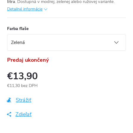
litra
. Dostupná v modrej, zelenej alebo ružovej variante.
Detailné informácie
Farba fľaše
Predaj ukončený
€13,90
€11,30 bez DPH
Jednotková
cena:
Strážiť
Zdieľať