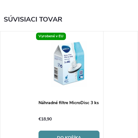
SÚVISIACI TOVAR
Vyrobené v EU
Náhradné filtre MicroDisc 3 ks
€18,90
DO KOŠÍKA