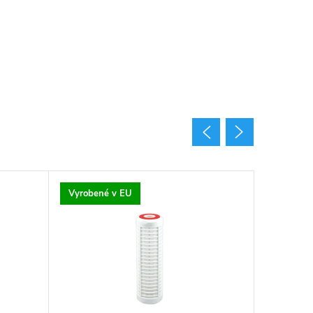
Vyrobené v EU
Vyrobené