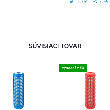
Strážiť
Zdieľať
SÚVISIACI TOVAR
Vyrobené v EU