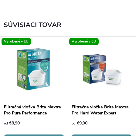
SÚVISIACI TOVAR
Vyrobené v EU
Vyrobené v EU
Filtračná vložka Brita Maxtra
Filtračná vložka Brita Maxtra
Pro Pure Performance
Pro Hard Water Expert
€8,90
€9,90
od
od