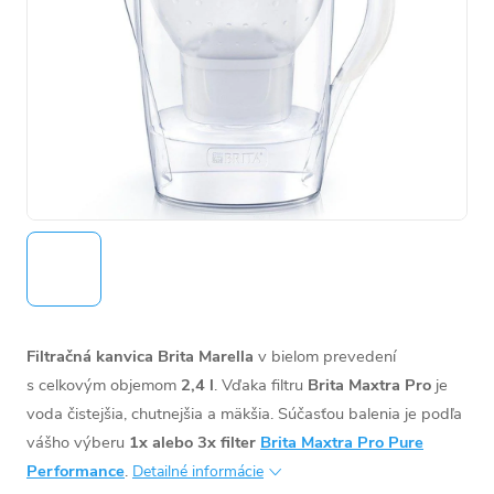
Filtračná kanvica Brita Marella
v bielom prevedení
s celkovým objemom
2,4 l
. Vďaka filtru
Brita Maxtra Pro
je
voda čistejšia, chutnejšia a mäkšia. Súčasťou balenia je podľa
vášho výberu
1x alebo 3x filter
Brita Maxtra Pro Pure
Performance
.
Detailné informácie