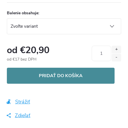
Balenie obsahuje:
od
€20,90
od
€17
bez DPH
Jednotková
cena:
PRIDAŤ DO KOŠÍKA
Strážiť
Zdieľať