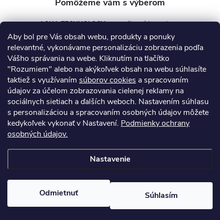
AQUA TECHNOLOGY s.r.o.
Aby bol pre Vás obsah webu, produkty a ponuky
info
@
aquatechnology.sk
relevantné, vykonávame personalizáciu zobrazenia podľa
Vášho správania na webe. Kliknutím na tlačítko
+421 911 991 394
"Rozumiem" alebo na akýkoľvek obsah na webu súhlasíte
taktiež s využívaním
súborov cookies
a spracovaním
údajov za účelom zobrazovania cielenej reklamy na
sociálnych sietiach a ďalších weboch. Nastavením súhlasu
Informácie pre vás
s personalizáciou a spracovaním osobných údajov môžete
kedykoľvek vykonať v Nastavení.
Podmienky ochrany
osobných údajov.
Kontakty
Obchodné podmienky
Technický dotazník
Nastavenie
Copyright 2026
AquaPro-Shop.sk
. Všetky práva vyhradené.
Upraviť
nastavenie cookies
Odmietnuť
Súhlasím
Vytvoril Shoptet