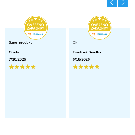
Super produkt
Ok
Gizela
Frantisek Smolko
7/10/2026
6/18/2026