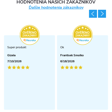
HODNOTENIA NAŠICH ZÁKAZNÍKOV
Ďalšie hodnotenia zákazníkov
Super produkt
Ok
Gizela
Frantisek Smolko
7/10/2026
6/18/2026