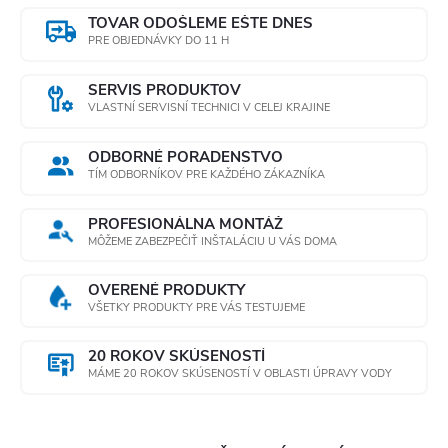
TOVAR ODOŠLEME EŠTE DNES
PRE OBJEDNÁVKY DO 11 H
SERVIS PRODUKTOV
VLASTNÍ SERVISNÍ TECHNICI V CELEJ KRAJINE
ODBORNÉ PORADENSTVO
TÍM ODBORNÍKOV PRE KAŽDÉHO ZÁKAZNÍKA
PROFESIONÁLNA MONTÁŽ
MÔŽEME ZABEZPEČIŤ INŠTALÁCIU U VÁS DOMA
OVERENÉ PRODUKTY
VŠETKY PRODUKTY PRE VÁS TESTUJEME
20 ROKOV SKÚSENOSTÍ
MÁME 20 ROKOV SKÚSENOSTÍ V OBLASTI ÚPRAVY VODY