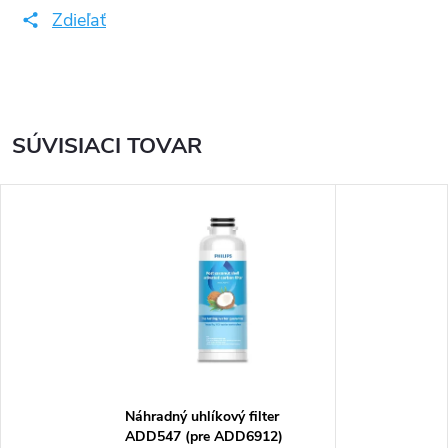
Zdieľať
SÚVISIACI TOVAR
Náhradný uhlíkový filter
ADD547 (pre ADD6912)