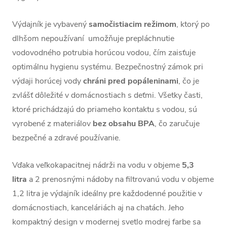
Výdajník je vybavený
samočistiacim
režimom
, ktorý po
dlhšom nepoužívaní umožňuje prepláchnutie
vodovodného potrubia horúcou vodou, čím zaisťuje
optimálnu hygienu systému. Bezpečnostný zámok pri
výdaji horúcej vody
chráni
pred
popáleninami
, čo je
zvlášť dôležité v domácnostiach s deťmi. Všetky časti,
ktoré prichádzajú do priameho kontaktu s vodou, sú
vyrobené z materiálov
bez obsahu BPA
, čo zaručuje
bezpečné a zdravé používanie.
Vďaka veľkokapacitnej nádrži na vodu v objeme
5,3
litra
a 2 prenosnými nádoby na filtrovanú vodu v objeme
1,2 litra je výdajník ideálny pre každodenné použitie v
domácnostiach, kanceláriách aj na chatách. Jeho
kompaktný design v modernej svetlo modrej farbe sa