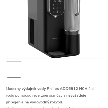
Moderný
výdajník vody Philips
ADD6912 HCA
čistí
vodu pomocou reverznej osmózy a
nevyžaduje
pripojenie na vodovodný rozvod
.