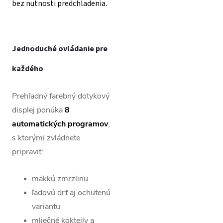
bez nutnosti predchladenia.
Jednoduché ovládanie pre
každého
Prehľadný farebný dotykový
displej ponúka
8
automatických programov
,
s ktorými zvládnete
pripraviť:
mäkkú zmrzlinu
ľadovú drť aj ochutenú
variantu
mliečné kokteily a