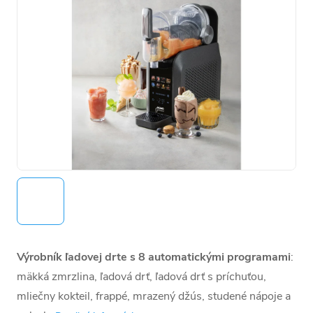
Výrobník ľadovej drte s 8 automatickými programami
:
mäkká zmrzlina, ľadová drť, ľadová drť s príchuťou,
mliečny kokteil, frappé, mrazený džús, studené nápoje a