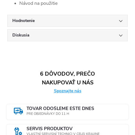
Návod na použitie
Hodnotenie
Diskusia
6 DÔVODOV, PREČO
NAKUPOVAŤ U NÁS
Spoznajte nás
TOVAR ODOŠLEME EŠTE DNES
PRE OBJEDNÁVKY DO 11 H
SERVIS PRODUKTOV
VLASTNÍ SERVISNÍ TECHNICI V CELEJ KRAJINE