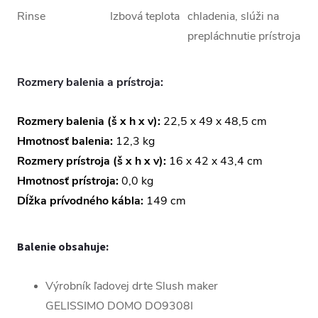
Rinse
Izbová teplota
chladenia, slúži na
prepláchnutie prístroja
Rozmery balenia a prístroja:
Rozmery balenia (š x h x v):
22,5 x 49 x 48,5 cm
Hmotnosť balenia:
12,3 kg
Rozmery prístroja (š x h x v):
16 x 42 x 43,4 cm
Hmotnosť prístroja:
0,0 kg
Dĺžka prívodného kábla:
149 cm
Balenie obsahuje:
Výrobník ľadovej drte Slush maker
GELISSIMO DOMO DO9308I