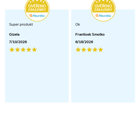
Super produkt
Ok
Gizela
Frantisek Smolko
7/10/2026
6/18/2026
Odoberať newsletter