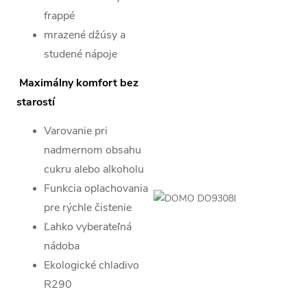
frappé
mrazené džúsy a
studené nápoje
Maximálny komfort bez
starostí
Varovanie pri
nadmernom obsahu
cukru alebo alkoholu
Funkcia oplachovania
pre rýchle čistenie
Ľahko vyberateľná
nádoba
Ekologické chladivo
R290