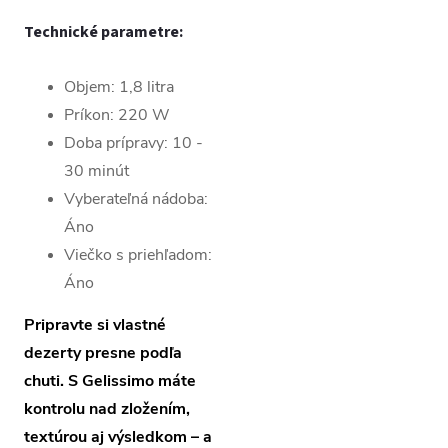
Technické parametre:
Objem: 1,8 litra
Príkon: 220 W
Doba prípravy: 10 -
30 minút
Vyberateľná nádoba:
Áno
Viečko s priehľadom:
Áno
Pripravte si vlastné
dezerty presne podľa
chuti. S Gelissimo máte
kontrolu nad zložením,
textúrou aj výsledkom – a