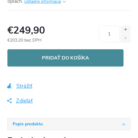
oplach.
Detailné informácie
€249,90
€203,20 bez DPH
Jednotková
cena:
PRIDAŤ DO KOŠÍKA
Strážiť
Zdieľať
Popis produktu