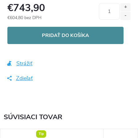
€743,90
€604,80 bez DPH
Jednotková
cena:
PRIDAŤ DO KOŠÍKA
Strážiť
Zdieľať
SÚVISIACI TOVAR
Tip