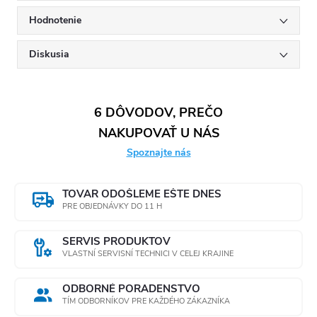
Hodnotenie
Diskusia
6 DÔVODOV, PREČO
NAKUPOVAŤ U NÁS
Spoznajte nás
TOVAR ODOŠLEME EŠTE DNES
PRE OBJEDNÁVKY DO 11 H
SERVIS PRODUKTOV
VLASTNÍ SERVISNÍ TECHNICI V CELEJ KRAJINE
ODBORNÉ PORADENSTVO
TÍM ODBORNÍKOV PRE KAŽDÉHO ZÁKAZNÍKA