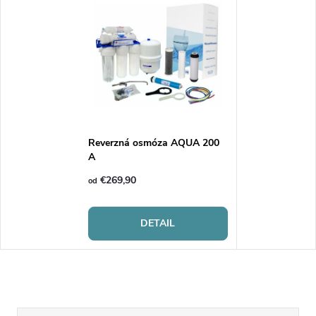
Reverzná osmóza AQUA 200
A
€269,90
od
DETAIL