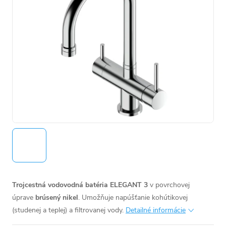
Trojcestná vodovodná batéria ELEGANT 3
v povrchovej
úprave
brúsený nikel
. Umožňuje
napúšťanie kohútikovej
(studenej a teplej) a filtrovanej vody.
Detailné informácie