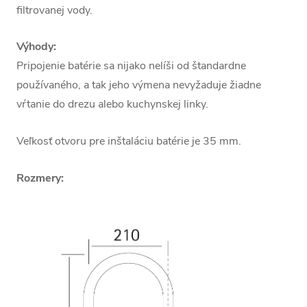
filtrovanej vody.
Výhody:
Pripojenie batérie sa nijako nelíši od štandardne
používaného, a tak jeho výmena nevyžaduje žiadne
vŕtanie do drezu alebo kuchynskej linky.
Veľkosť otvoru pre inštaláciu batérie je 35 mm.
Rozmery: