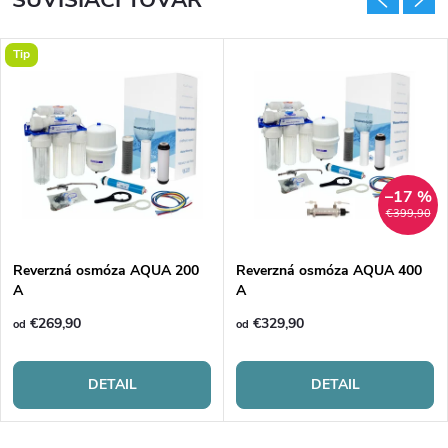
Tip
–17 %
€399,90
Reverzná osmóza AQUA 200
Reverzná osmóza AQUA 400
A
A
€269,90
€329,90
od
od
DETAIL
DETAIL