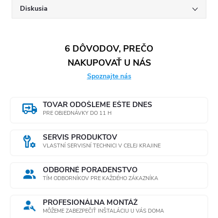
Diskusia
6 DÔVODOV, PREČO
NAKUPOVAŤ U NÁS
Spoznajte nás
TOVAR ODOŠLEME EŠTE DNES
PRE OBJEDNÁVKY DO 11 H
SERVIS PRODUKTOV
VLASTNÍ SERVISNÍ TECHNICI V CELEJ KRAJINE
ODBORNÉ PORADENSTVO
TÍM ODBORNÍKOV PRE KAŽDÉHO ZÁKAZNÍKA
PROFESIONÁLNA MONTÁŽ
MÔŽEME ZABEZPEČIŤ INŠTALÁCIU U VÁS DOMA