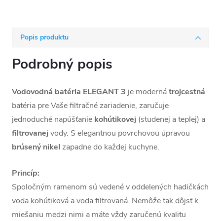
Popis produktu
Podrobný popis
Vodovodná batéria ELEGANT 3
je moderná
trojcestná
batéria pre Vaše filtračné zariadenie, zaručuje
jednoduché napúšťanie
kohútikovej
(studenej a teplej) a
filtrovanej
vody. S elegantnou povrchovou úpravou
brúsený nikel
zapadne do každej kuchyne.
Princíp:
Spoločným ramenom sú vedené v oddelených hadičkách
voda kohútiková a voda filtrovaná. Nemôže tak dôjsť k
miešaniu medzi nimi a máte vždy zaručenú kvalitu