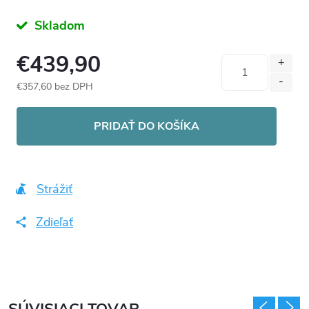
Skladom
€439,90
€357,60 bez DPH
Jednotková
cena:
PRIDAŤ DO KOŠÍKA
Strážiť
Zdieľať
SÚVISIACI TOVAR