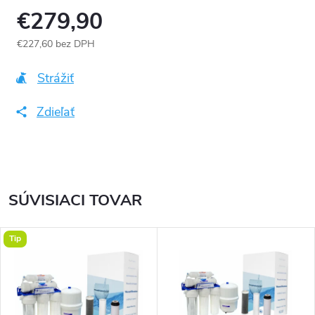
€279,90
€227,60 bez DPH
Jednotková
cena:
Strážiť
Zdieľať
SÚVISIACI TOVAR
Tip