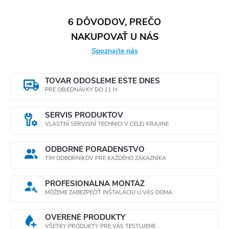
6 DÔVODOV, PREČO
NAKUPOVAŤ U NÁS
Spoznajte nás
TOVAR ODOŠLEME EŠTE DNES
PRE OBJEDNÁVKY DO 11 H
SERVIS PRODUKTOV
VLASTNÍ SERVISNÍ TECHNICI V CELEJ KRAJINE
ODBORNÉ PORADENSTVO
TÍM ODBORNÍKOV PRE KAŽDÉHO ZÁKAZNÍKA
PROFESIONÁLNA MONTÁŽ
MÔŽEME ZABEZPEČIŤ INŠTALÁCIU U VÁS DOMA
OVERENÉ PRODUKTY
VŠETKY PRODUKTY PRE VÁS TESTUJEME