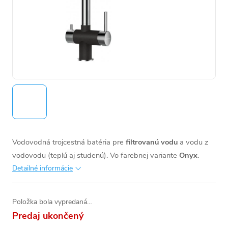
Vodovodná trojcestná batéria pre
filtrovanú vodu
a vodu z
vodovodu (teplú aj studenú). Vo farebnej variante
Onyx
.
Detailné informácie
Položka bola vypredaná…
Predaj ukončený