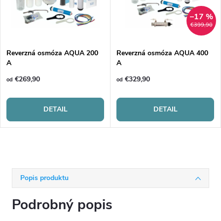
–17 %
€399,90
Reverzná osmóza AQUA 200
Reverzná osmóza AQUA 400
A
A
€269,90
€329,90
od
od
DETAIL
DETAIL
Popis produktu
Podrobný popis