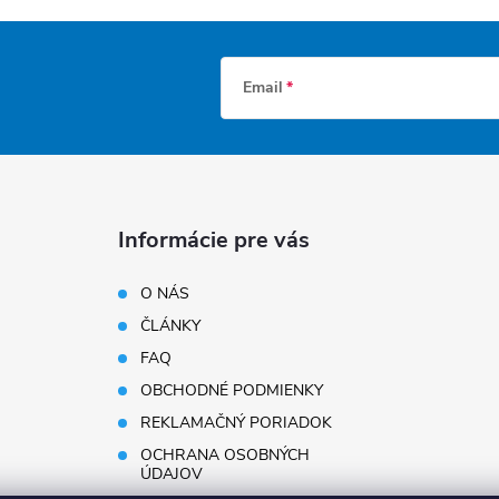
Email
Informácie pre vás
O NÁS
ČLÁNKY
FAQ
OBCHODNÉ PODMIENKY
REKLAMAČNÝ PORIADOK
OCHRANA OSOBNÝCH
ÚDAJOV