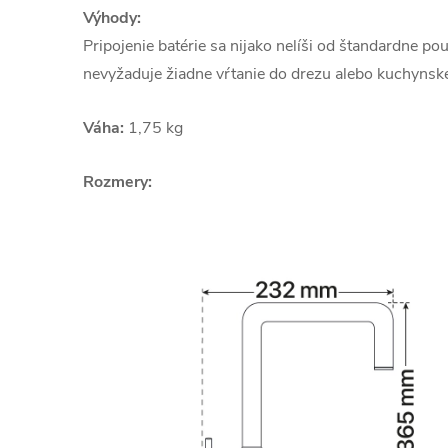
Výhody:
Pripojenie batérie sa nijako nelíši od štandardne p
nevyžaduje žiadne vŕtanie do drezu alebo kuchynskej
Váha:
1,75 kg
Rozmery: