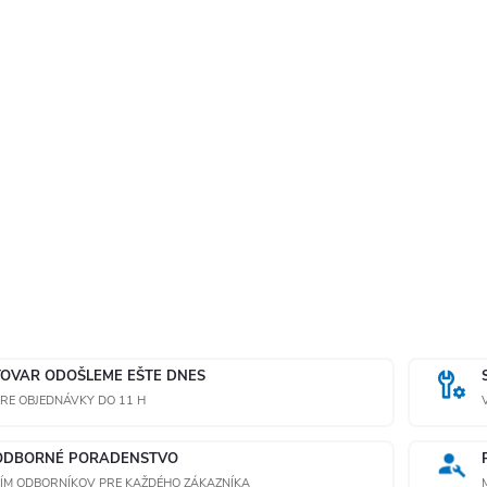
TOVAR ODOŠLEME EŠTE DNES
RE OBJEDNÁVKY DO 11 H
ODBORNÉ PORADENSTVO
ÍM ODBORNÍKOV PRE KAŽDÉHO ZÁKAZNÍKA