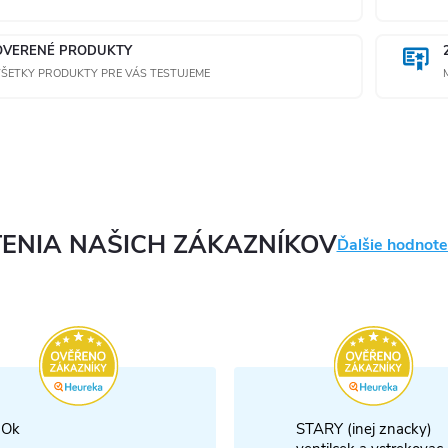
OVERENÉ PRODUKTY
ŠETKY PRODUKTY PRE VÁS TESTUJEME
ENIA NAŠICH ZÁKAZNÍKOV
Ďalšie hodnote
Ok
STARY (inej znacky)