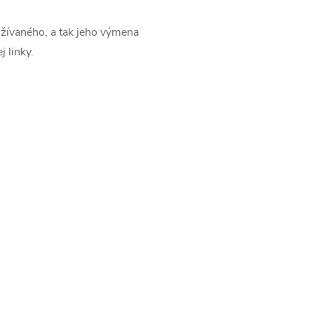
oužívaného, a tak jeho výmena
 linky.