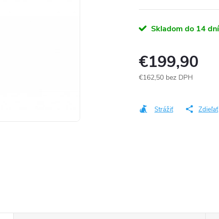
Skladom do 14 dní
€199,90
€162,50 bez DPH
Jednotková
cena:
Strážiť
Zdieľať