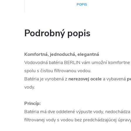
POPIS
Podrobný popis
Komfortná, jednoduchá, elegantná
Vodovodná batéria BERLIN vám umožní komfortne n
spolu s čistou filtrovanou vodou.
Batéria je vyrobená z
nerezovej ocele
a vybavená
p
vody.
Princíp:
Batéria má dve oddelené výpuste vody, nedochádza 
filtrovanej vody s vodou bez predchádzajúcej úpravy