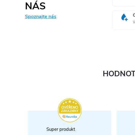
NÁS
Spoznajte nás
V
HODNOT
Super produkt