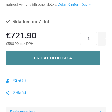
nutnosť výmeny filtračnej vložky.
Detailné informácie
Skladom do 7 dní
€721,90
€586,90 bez DPH
Jednotková
cena:
PRIDAŤ DO KOŠÍKA
Strážiť
Zdieľať
Popis produktu