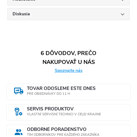
Diskusia
6 DÔVODOV, PREČO
NAKUPOVAŤ U NÁS
Spoznajte nás
TOVAR ODOŠLEME EŠTE DNES
PRE OBJEDNÁVKY DO 11 H
SERVIS PRODUKTOV
VLASTNÍ SERVISNÍ TECHNICI V CELEJ KRAJINE
ODBORNÉ PORADENSTVO
TÍM ODBORNÍKOV PRE KAŽDÉHO ZÁKAZNÍKA