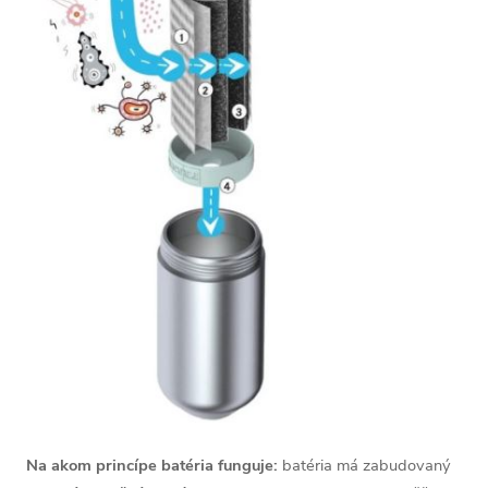
Na akom princípe batéria funguje:
batéria má zabudovaný