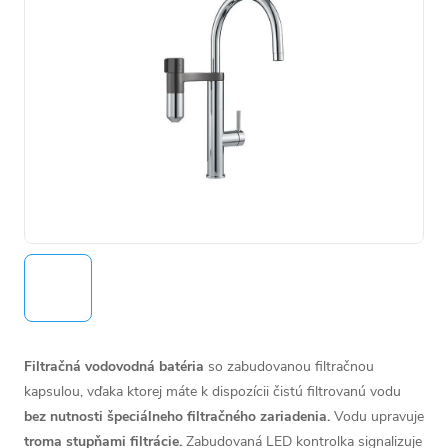
Filtračná vodovodná batéria
so zabudovanou filtračnou
kapsulou, vďaka ktorej máte k dispozícii čistú filtrovanú vodu
bez nutnosti špeciálneho filtračného zariadenia.
Vodu upravuje
troma stupňami filtrácie.
Zabudovaná LED kontrolka signalizuje