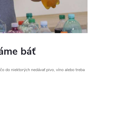
máme báť
čo do niektorých nedávať pivo, víno alebo treba