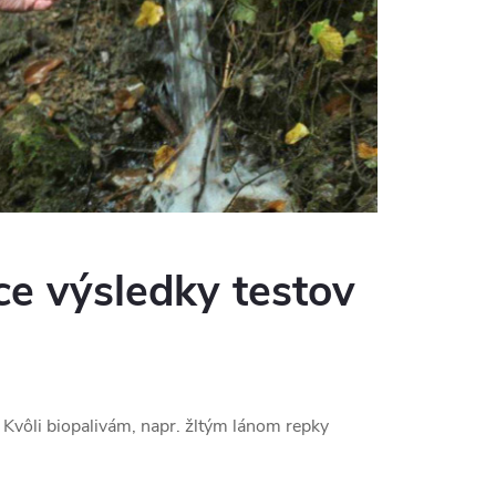
e výsledky testov
Kvôli biopalivám, napr. žltým lánom repky