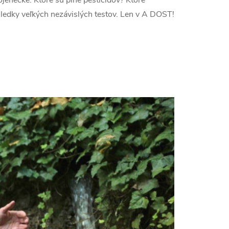
sledky veľkých nezávislých testov. Len v A DOST!