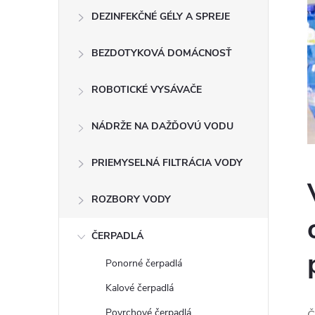
DEZINFEKČNÉ GÉLY A SPREJE
BEZDOTYKOVÁ DOMÁCNOSŤ
ROBOTICKÉ VYSÁVAČE
NÁDRŽE NA DAŽĎOVÚ VODU
PRIEMYSELNÁ FILTRÁCIA VODY
ROZBORY VODY
ČERPADLÁ
Ponorné čerpadlá
Kalové čerpadlá
Povrchové čerpadlá
Č