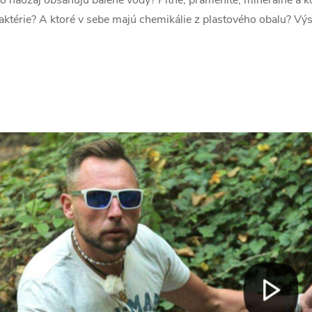
aktérie? A ktoré v sebe majú chemikálie z plastového obalu? Vý