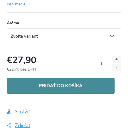
informácie
Aróma
€27,90
€22,70 bez DPH
Jednotková
cena:
PRIDAŤ DO KOŠÍKA
Strážiť
Zdieľať