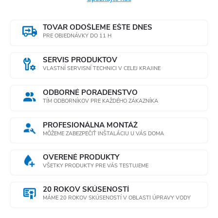
TOVAR ODOŠLEME EŠTE DNES
PRE OBJEDNÁVKY DO 11 H
SERVIS PRODUKTOV
VLASTNÍ SERVISNÍ TECHNICI V CELEJ KRAJINE
ODBORNÉ PORADENSTVO
TÍM ODBORNÍKOV PRE KAŽDÉHO ZÁKAZNÍKA
PROFESIONÁLNA MONTÁŽ
MÔŽEME ZABEZPEČIŤ INŠTALÁCIU U VÁS DOMA
OVERENÉ PRODUKTY
VŠETKY PRODUKTY PRE VÁS TESTUJEME
20 ROKOV SKÚSENOSTÍ
MÁME 20 ROKOV SKÚSENOSTÍ V OBLASTI ÚPRAVY VODY