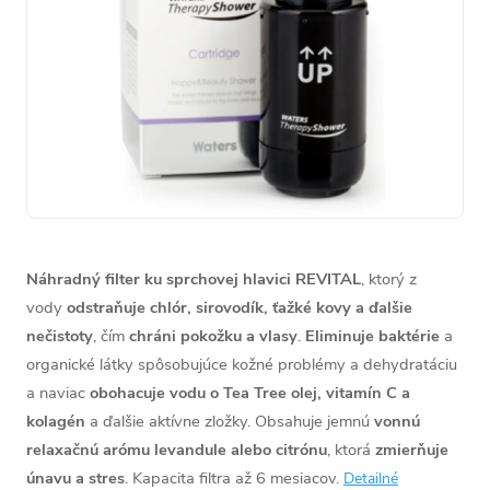
Náhradný filter ku sprchovej hlavici REVITAL
, ktorý z
vody
odstraňuje chlór, sirovodík, ťažké kovy a ďalšie
nečistoty
, čím
chráni pokožku a vlasy
.
Eliminuje baktérie
a
organické látky spôsobujúce kožné problémy a dehydratáciu
a naviac
obohacuje vodu o Tea Tree olej, vitamín C a
kolagén
a ďalšie aktívne zložky. Obsahuje jemnú
vonnú
relaxačnú arómu levandule alebo citrónu
, ktorá
zmierňuje
únavu a stres
. Kapacita filtra až 6 mesiacov.
Detailné