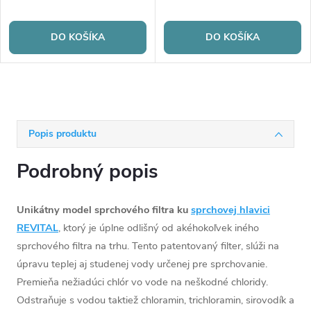
DO KOŠÍKA
DO KOŠÍKA
Popis produktu
Podrobný popis
Unikátny model sprchového filtra ku
sprchovej hlavici
REVITAL
, ktorý je úplne odlišný od akéhokoľvek iného
sprchového filtra na trhu. Tento patentovaný filter, slúži na
úpravu teplej aj studenej vody určenej pre sprchovanie.
Premieňa nežiadúci chlór vo vode na neškodné chloridy.
Odstraňuje s vodou taktiež chloramin, trichloramin, sirovodík a