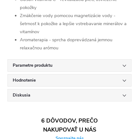
pokožky
Zmäkčenie vody pomocou magnetizácie vody -
šetrnosť k pokožke a lepšie vstrebavanie minerálov a
vitamínov
Aromaterapia - sprcha doprevádzaná jemnou
relaxačnou arómou
Parametre produktu
Hodnotenie
Diskusia
6 DÔVODOV, PREČO
NAKUPOVAŤ U NÁS
Spoznajte nás