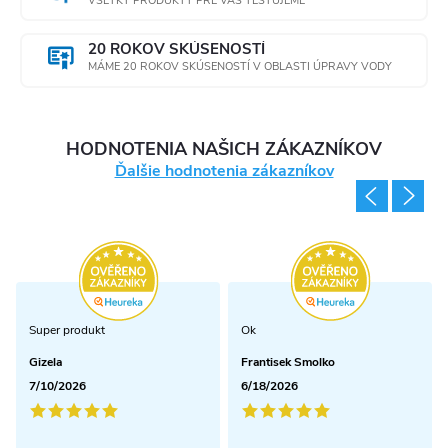
VŠETKY PRODUKTY PRE VÁS TESTUJEME
20 ROKOV SKÚSENOSTÍ
MÁME 20 ROKOV SKÚSENOSTÍ V OBLASTI ÚPRAVY VODY
HODNOTENIA NAŠICH ZÁKAZNÍKOV
Ďalšie hodnotenia zákazníkov
Super produkt
Ok
Gizela
Frantisek Smolko
7/10/2026
6/18/2026