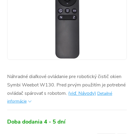
Náhradné diaľkové ovládanie pre robotický čistič okien
Symbi Weebot W130. Pred prvým použitím je potrebné
ovládač spárovať s robotom.
(viď. Návody)
Detailné
informácie
Doba dodania 4 - 5 dní