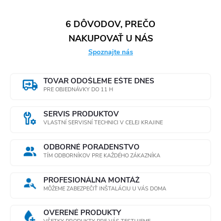
6 DÔVODOV, PREČO
NAKUPOVAŤ U NÁS
Spoznajte nás
TOVAR ODOŠLEME EŠTE DNES
PRE OBJEDNÁVKY DO 11 H
SERVIS PRODUKTOV
VLASTNÍ SERVISNÍ TECHNICI V CELEJ KRAJINE
ODBORNÉ PORADENSTVO
TÍM ODBORNÍKOV PRE KAŽDÉHO ZÁKAZNÍKA
PROFESIONÁLNA MONTÁŽ
MÔŽEME ZABEZPEČIŤ INŠTALÁCIU U VÁS DOMA
OVERENÉ PRODUKTY