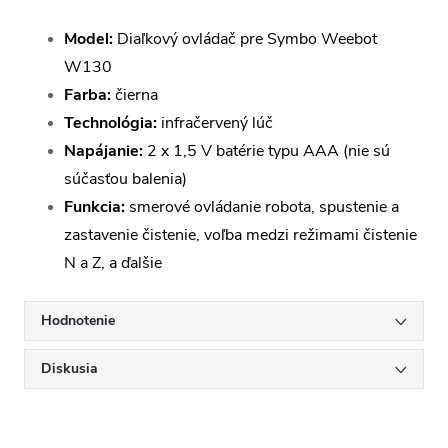
Model:
Diaľkový ovládač pre Symbo Weebot
W130
Farba:
čierna
Technológia:
infračervený lúč
Napájanie:
2 x 1,5 V batérie typu AAA (nie sú
súčasťou balenia)
Funkcia:
smerové ovládanie robota, spustenie a
zastavenie čistenie, voľba medzi režimami čistenie
N a Z, a ďalšie
Hodnotenie
Diskusia