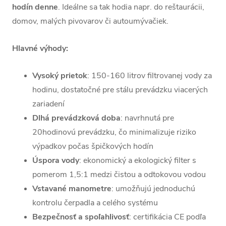
hodín denne
. Ideálne sa tak hodia napr. do reštaurácii,
domov, malých pivovarov či autoumývačiek.
Hlavné výhody:
Vysoký prietok
: 150-160 litrov filtrovanej vody za
hodinu, dostatočné pre stálu prevádzku viacerých
zariadení
Dlhá prevádzková doba
: navrhnutá pre
20hodinovú prevádzku, čo minimalizuje riziko
výpadkov počas špičkových hodín
Úspora vody
: ekonomický a ekologický filter s
pomerom 1,5:1 medzi čistou a odtokovou vodou
Vstavané manometre
: umožňujú jednoduchú
kontrolu čerpadla a celého systému
Bezpečnosť a spoľahlivosť
: certifikácia CE podľa