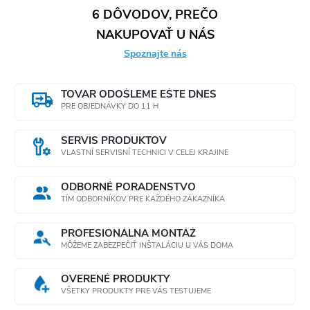
6 DÔVODOV, PREČO
NAKUPOVAŤ U NÁS
Spoznajte nás
TOVAR ODOŠLEME EŠTE DNES
PRE OBJEDNÁVKY DO 11 H
SERVIS PRODUKTOV
VLASTNÍ SERVISNÍ TECHNICI V CELEJ KRAJINE
ODBORNÉ PORADENSTVO
TÍM ODBORNÍKOV PRE KAŽDÉHO ZÁKAZNÍKA
PROFESIONÁLNA MONTÁŽ
MÔŽEME ZABEZPEČIŤ INŠTALÁCIU U VÁS DOMA
OVERENÉ PRODUKTY
VŠETKY PRODUKTY PRE VÁS TESTUJEME