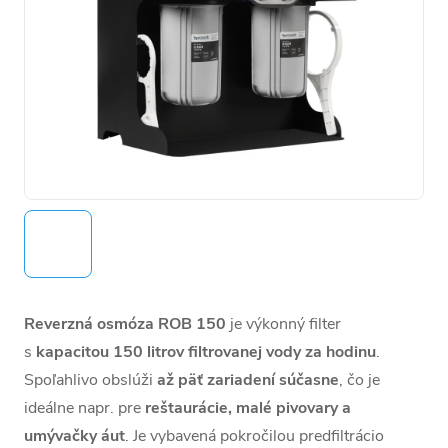
Reverzná osmóza ROB 150
je výkonný filter
s
kapacitou 150 litrov filtrovanej vody za hodinu
.
Spoľahlivo obslúži
až päť zariadení súčasne
, čo je
ideálne napr. pre
reštaurácie, malé pivovary a
umývačky áut
. Je vybavená pokročilou predfiltrácio