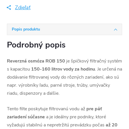
Zdieľať
Popis produktu
Podrobný popis
Reverzná osmóza ROB 150
je špičkový filtračný systém
s kapacitou
150-160 litrov vody za hodinu
. Je určená na
dodávanie filtrovanej vody do rôzných zariadení, ako sú
napr. výrobníky ľadu, parné stroje, trúby, umývačky
riadu, dispenzory a ďalšie.
Tento filte poskytuje filtrovanú vodu až
pre päť
zariadení súčasne
a je ideálny pre podniky, ktoré
vyžadujú stabilnú a nepretržitú prevádzku počas
až 20