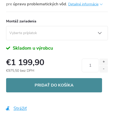
pre
úpravu problematických vôd
.
Detailné informácie
Montáž zariadenia
Skladom u výrobcu
€1 199,90
€975,50
bez DPH
Jednotková
cena:
PRIDAŤ DO KOŠÍKA
Strážiť