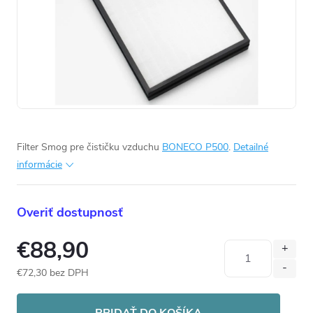
Filter Smog pre čističku vzduchu
BONECO P500
.
Detailné
informácie
Overiť dostupnosť
€88,90
€72,30 bez DPH
Jednotková
cena:
PRIDAŤ DO KOŠÍKA