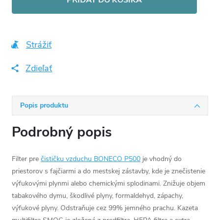
Strážiť
Zdieľať
Popis produktu
Podrobný popis
Filter pre
čističku vzduchu BONECO P500
je vhodný do
priestorov s fajčiarmi a do mestskej zástavby, kde je znečistenie
výfukovými plynmi alebo chemickými splodinami. Znižuje objem
tabakového dymu, škodlivé plyny, formaldehyd, zápachy,
výfukové plyny. Odstraňuje cez 99% jemného prachu. Kazeta