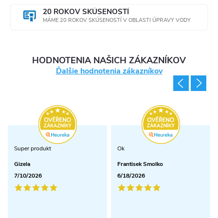
20 ROKOV SKÚSENOSTÍ
MÁME 20 ROKOV SKÚSENOSTÍ V OBLASTI ÚPRAVY VODY
HODNOTENIA NAŠICH ZÁKAZNÍKOV
Ďalšie hodnotenia zákazníkov
Super produkt
Ok
Gizela
Frantisek Smolko
7/10/2026
6/18/2026