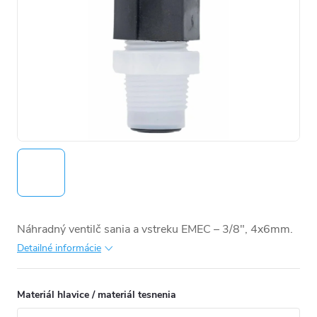
Náhradný ventilč sania a vstreku EMEC –⁠⁠⁠⁠⁠⁠ 3/8", 4x6mm.
Detailné informácie
Materiál hlavice / materiál tesnenia