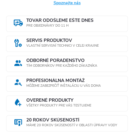
Spoznajte nás
TOVAR ODOŠLEME EŠTE DNES
PRE OBJEDNÁVKY DO 11 H
SERVIS PRODUKTOV
VLASTNÍ SERVISNÍ TECHNICI V CELEJ KRAJINE
ODBORNÉ PORADENSTVO
TÍM ODBORNÍKOV PRE KAŽDÉHO ZÁKAZNÍKA
PROFESIONÁLNA MONTÁŽ
MÔŽEME ZABEZPEČIŤ INŠTALÁCIU U VÁS DOMA
OVERENÉ PRODUKTY
VŠETKY PRODUKTY PRE VÁS TESTUJEME
20 ROKOV SKÚSENOSTÍ
MÁME 20 ROKOV SKÚSENOSTÍ V OBLASTI ÚPRAVY VODY