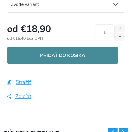
od
€18,90
od
€15,40
bez DPH
Jednotková
cena:
PRIDAŤ DO KOŠÍKA
Strážiť
Zdieľať