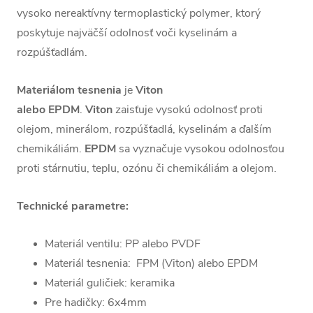
vysoko nereaktívny termoplastický polymer, ktorý
poskytuje najväčší odolnosť voči kyselinám a
rozpúšťadlám.
Materiálom tesnenia
je
Viton
alebo EPDM
.
Viton
zaisťuje vysokú odolnosť proti
olejom, minerálom, rozpúšťadlá, kyselinám a ďalším
chemikáliám.
EPDM
sa vyznačuje vysokou odolnosťou
proti stárnutiu, teplu, ozónu či chemikáliám a olejom.
Technické parametre:
Materiál ventilu: PP alebo PVDF
Materiál tesnenia: FPM (Viton) alebo EPDM
Materiál guličiek: keramika
Pre hadičky: 6x4mm