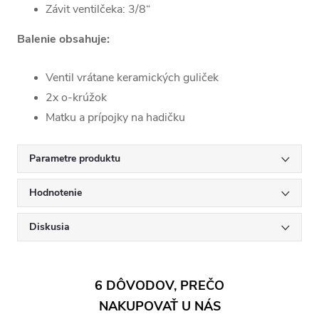
Závit ventilčeka: 3/8“
Balenie obsahuje:
Ventil vrátane keramických guliček
2x o-krúžok
Matku a prípojky na hadičku
Parametre produktu
Hodnotenie
Diskusia
6 DÔVODOV, PREČO
NAKUPOVAŤ U NÁS