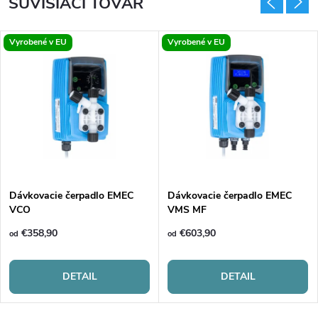
SÚVISIACI TOVAR
Vyrobené v EU
Vyrobené v EU
Dávkovacie čerpadlo EMEC
Dávkovacie čerpadlo EMEC
VCO
VMS MF
€358,90
€603,90
od
od
DETAIL
DETAIL