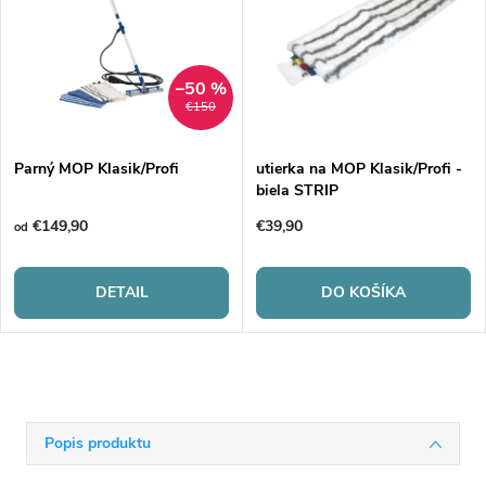
–50 %
€150
Parný MOP Klasik/Profi
utierka na MOP Klasik/Profi -
biela STRIP
€149,90
€39,90
od
DETAIL
DO KOŠÍKA
Popis produktu