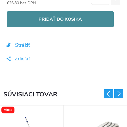
€26,80 bez DPH
Jednotková
cena:
PRIDAŤ DO KOŠÍKA
Strážiť
Zdieľať
SÚVISIACI TOVAR
Akcia