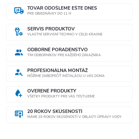
TOVAR ODOŠLEME EŠTE DNES
PRE OBJEDNÁVKY DO 11 H
SERVIS PRODUKTOV
VLASTNÍ SERVISNÍ TECHNICI V CELEJ KRAJINE
ODBORNÉ PORADENSTVO
TÍM ODBORNÍKOV PRE KAŽDÉHO ZÁKAZNÍKA
PROFESIONÁLNA MONTÁŽ
MÔŽEME ZABEZPEČIŤ INŠTALÁCIU U VÁS DOMA
OVERENÉ PRODUKTY
VŠETKY PRODUKTY PRE VÁS TESTUJEME
20 ROKOV SKÚSENOSTÍ
MÁME 20 ROKOV SKÚSENOSTÍ V OBLASTI ÚPRAVY VODY