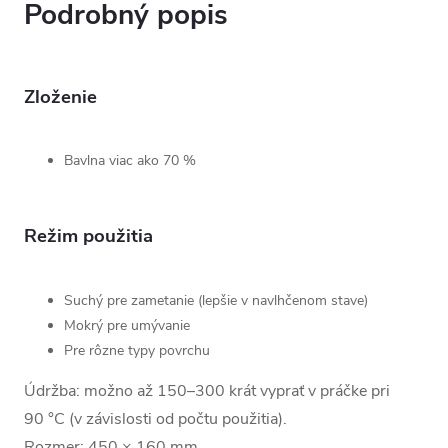
Podrobný popis
Zloženie
Bavlna viac ako 70 %
Režim použitia
Suchý pre zametanie (lepšie v navlhčenom stave)
Mokrý pre umývanie
Pre rôzne typy povrchu
Údržba: možno až 150–300 krát vyprať v práčke pri
90 °C (v závislosti od počtu použitia).
Rozmer: 450 × 160 mm