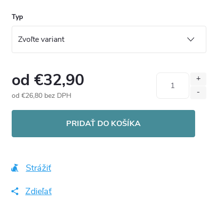
Typ
od
€32,90
od
€26,80
bez DPH
Jednotková
cena:
PRIDAŤ DO KOŠÍKA
Strážiť
Zdieľať