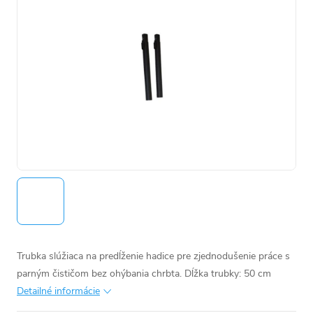
Trubka slúžiaca na predĺženie hadice pre zjednodušenie práce s
parným čističom bez ohýbania chrbta.
Dĺžka trubky: 50 cm
Detailné informácie