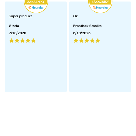
Super produkt
Ok
Gizela
Frantisek Smolko
7/10/2026
6/18/2026
Odoberať newsletter