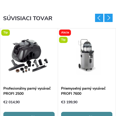
SÚVISIACI TOVAR
Tip
Akcia
Tip
Profesionálny parný vysávač
Priemyselný parný vysávač
PROFI 2500
PROFI 7600
€2 014,90
€3 199,90