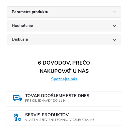
Parametre produktu
Hodnotenie
Diskusia
6 DÔVODOV, PREČO
NAKUPOVAŤ U NÁS
Spoznajte nás
TOVAR ODOŠLEME EŠTE DNES
PRE OBJEDNÁVKY DO 11 H
SERVIS PRODUKTOV
VLASTNÍ SERVISNÍ TECHNICI V CELEJ KRAJINE