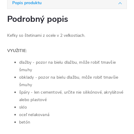
Popis produktu
Podrobný popis
Kefky so štetinami z ocele v 2 veľkostiach.
VYUŽITIE:
dlažby - pozor na bielu dlažbu, môže robiť tmavšie
šmuhy
obklady - pozor na bielu dlažbu, môže robiť tmavšie
šmuhy
špáry - len cementové, určite nie silikónové, akrylátové
alebo plastové
sklo
oceľ nelakovaná
betón