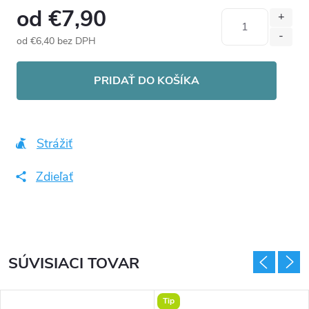
od
€7,90
od
€6,40
bez DPH
Jednotková
cena:
PRIDAŤ DO KOŠÍKA
Strážiť
Zdieľať
SÚVISIACI TOVAR
Tip