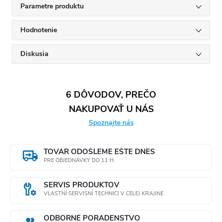
Parametre produktu
Hodnotenie
Diskusia
6 DÔVODOV, PREČO
NAKUPOVAŤ U NÁS
Spoznajte nás
TOVAR ODOŠLEME EŠTE DNES
PRE OBJEDNÁVKY DO 11 H
SERVIS PRODUKTOV
VLASTNÍ SERVISNÍ TECHNICI V CELEJ KRAJINE
ODBORNÉ PORADENSTVO