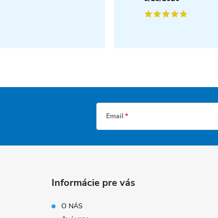
Email
Informácie pre vás
O NÁS