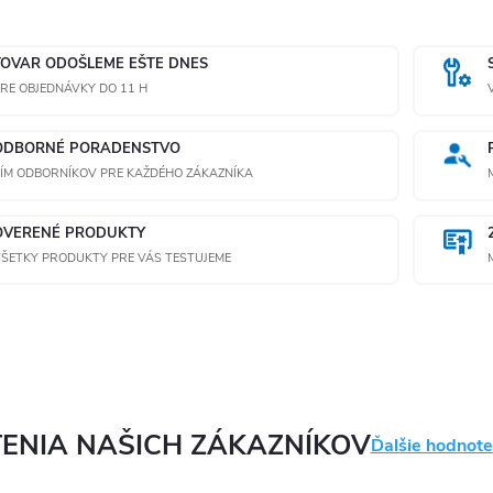
TOVAR ODOŠLEME EŠTE DNES
RE OBJEDNÁVKY DO 11 H
ODBORNÉ PORADENSTVO
ÍM ODBORNÍKOV PRE KAŽDÉHO ZÁKAZNÍKA
OVERENÉ PRODUKTY
ŠETKY PRODUKTY PRE VÁS TESTUJEME
ENIA NAŠICH ZÁKAZNÍKOV
Ďalšie hodnote