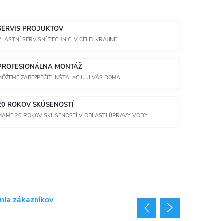
SERVIS PRODUKTOV
VLASTNÍ SERVISNÍ TECHNICI V CELEJ KRAJINE
PROFESIONÁLNA MONTÁŽ
MÔŽEME ZABEZPEČIŤ INŠTALÁCIU U VÁS DOMA
20 ROKOV SKÚSENOSTÍ
MÁME 20 ROKOV SKÚSENOSTÍ V OBLASTI ÚPRAVY VODY
nia zákazníkov