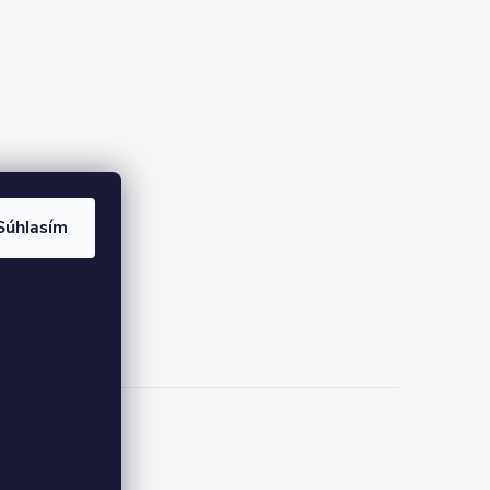
Súhlasím