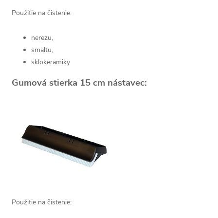
Použitie na čistenie:
nerezu,
smaltu,
sklokeramiky
Gumová stierka 15 cm nástavec:
Použitie na čistenie: