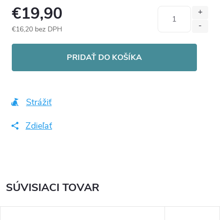
€19,90
€16,20 bez DPH
Jednotková
cena:
PRIDAŤ DO KOŠÍKA
Strážiť
Zdieľať
SÚVISIACI TOVAR