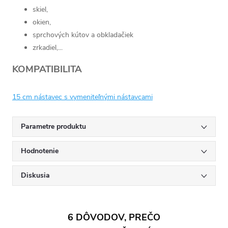
skiel,
okien,
sprchových kútov a obkladačiek
zrkadiel,...
KOMPATIBILITA
15 cm nástavec s vymeniteľnými nástavcami
Parametre produktu
Hodnotenie
Diskusia
6 DÔVODOV, PREČO