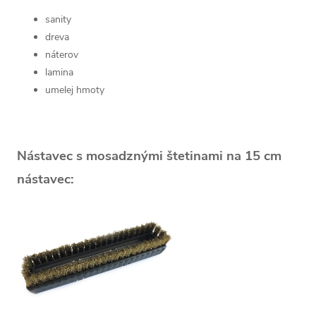
sanity
dreva
náterov
lamina
umelej hmoty
Nástavec s mosadznými štetinami na 15 cm
nástavec: