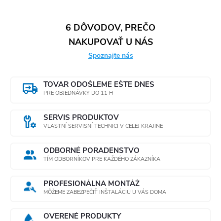
6 DÔVODOV, PREČO
NAKUPOVAŤ U NÁS
Spoznajte nás
TOVAR ODOŠLEME EŠTE DNES
PRE OBJEDNÁVKY DO 11 H
SERVIS PRODUKTOV
VLASTNÍ SERVISNÍ TECHNICI V CELEJ KRAJINE
ODBORNÉ PORADENSTVO
TÍM ODBORNÍKOV PRE KAŽDÉHO ZÁKAZNÍKA
PROFESIONÁLNA MONTÁŽ
MÔŽEME ZABEZPEČIŤ INŠTALÁCIU U VÁS DOMA
OVERENÉ PRODUKTY