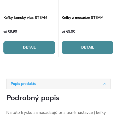
Kefky konský vlas STEAM
Kefky z mosadze STEAM
€9,90
€9,90
od
od
DETAIL
DETAIL
Popis produktu
Podrobný popis
Na túto trysku sa nasadzujú príslušné nástavce ( kefky,