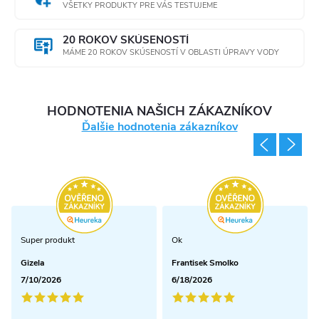
VŠETKY PRODUKTY PRE VÁS TESTUJEME
20 ROKOV SKÚSENOSTÍ
MÁME 20 ROKOV SKÚSENOSTÍ V OBLASTI ÚPRAVY VODY
HODNOTENIA NAŠICH ZÁKAZNÍKOV
Ďalšie hodnotenia zákazníkov
Super produkt
Ok
Gizela
Frantisek Smolko
7/10/2026
6/18/2026