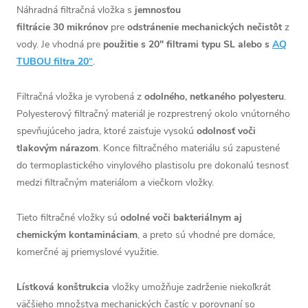
Náhradná filtračná vložka s
jemnosťou
filtrácie 30 mikrónov
pre
odstránenie mechanických nečistôt
z
vody. Je vhodná pre
použitie s 20" filtrami typu SL alebo s
AQ
TUBOU filtra 20“
.
Filtračná vložka je vyrobená z
odolného, netkaného polyesteru
.
Polyesterový filtračný materiál je rozprestrený okolo vnútorného
spevňujúceho jadra, ktoré zaisťuje vysokú
odolnosť voči
tlakovým nárazom
. Konce filtračného materiálu sú zapustené
do termoplastického vinylového plastisolu pre dokonalú tesnosť
medzi filtračným materiálom a viečkom vložky.
Tieto filtračné vložky sú
odolné voči bakteriálnym aj
chemickým kontamináciam
, a preto sú vhodné pre domáce,
komerčné aj priemyslové využitie.
Lístková konštrukcia
vložky umožňuje zadrženie niekoľkrát
väčšieho množstva mechanických častíc v porovnaní so