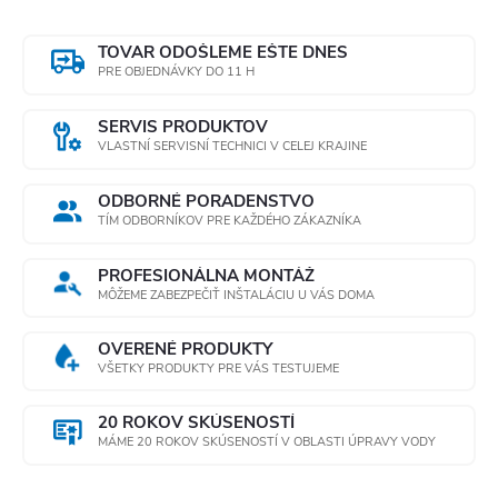
TOVAR ODOŠLEME EŠTE DNES
PRE OBJEDNÁVKY DO 11 H
SERVIS PRODUKTOV
VLASTNÍ SERVISNÍ TECHNICI V CELEJ KRAJINE
ODBORNÉ PORADENSTVO
TÍM ODBORNÍKOV PRE KAŽDÉHO ZÁKAZNÍKA
PROFESIONÁLNA MONTÁŽ
MÔŽEME ZABEZPEČIŤ INŠTALÁCIU U VÁS DOMA
OVERENÉ PRODUKTY
VŠETKY PRODUKTY PRE VÁS TESTUJEME
20 ROKOV SKÚSENOSTÍ
MÁME 20 ROKOV SKÚSENOSTÍ V OBLASTI ÚPRAVY VODY