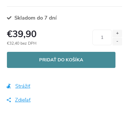
Skladom do 7 dní
€39,90
€32,40 bez DPH
Jednotková
cena:
PRIDAŤ DO KOŠÍKA
Strážiť
Zdieľať