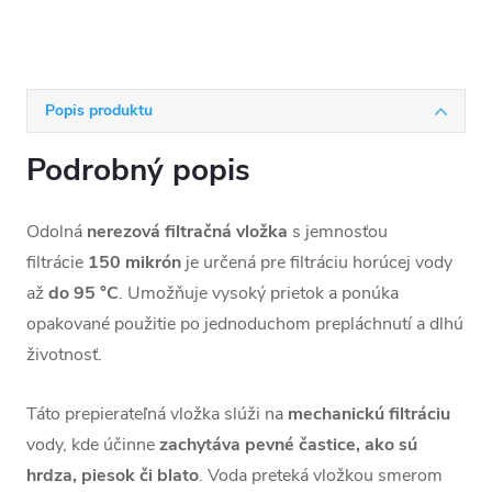
Popis produktu
Podrobný popis
Odolná
nerezová filtračná vložka
s jemnosťou
filtrácie
150 mikrón
je určená pre filtráciu horúcej vody
až
do 95 °C
. Umožňuje vysoký prietok a ponúka
opakované použitie po jednoduchom prepláchnutí a dlhú
životnosť.
Táto prepierateľná vložka slúži na
mechanickú filtráciu
vody, kde účinne
zachytáva pevné častice, ako sú
hrdza, piesok či blato
. Voda preteká vložkou smerom