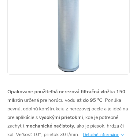
Opakovane použiteľná nerezová filtračná vložka 150
mikrón
určená pre horúcu vodu až
do 95 °C
. Ponúka
pevnú, odolnú konštrukciu z nerezovej ocele a je ideálna
pre aplikácie s
vysokými prietokmi
, kde je potrebné
zachytiť
mechanické nečistoty
, ako je piesok, hrdza či
kal. Veľkosť 10", prietok 30 l/min.
Detailné informácie