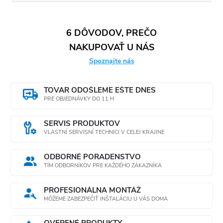
6 DÔVODOV, PREČO
NAKUPOVAŤ U NÁS
Spoznajte nás
TOVAR ODOŠLEME EŠTE DNES
PRE OBJEDNÁVKY DO 11 H
SERVIS PRODUKTOV
VLASTNÍ SERVISNÍ TECHNICI V CELEJ KRAJINE
ODBORNÉ PORADENSTVO
TÍM ODBORNÍKOV PRE KAŽDÉHO ZÁKAZNÍKA
PROFESIONÁLNA MONTÁŽ
MÔŽEME ZABEZPEČIŤ INŠTALÁCIU U VÁS DOMA