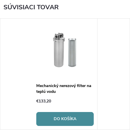
SÚVISIACI TOVAR
Mechanický nerezový filter na
teplú vodu
€133,20
DO KOŠÍKA