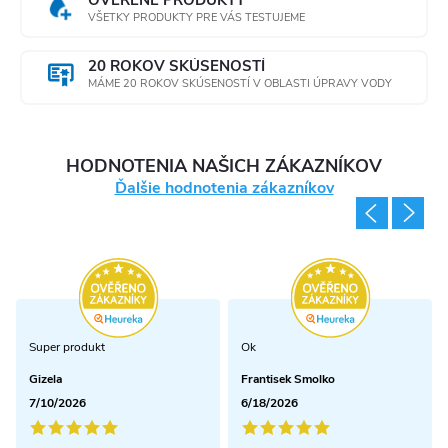
OVERENÉ PRODUKTY
VŠETKY PRODUKTY PRE VÁS TESTUJEME
20 ROKOV SKÚSENOSTÍ
MÁME 20 ROKOV SKÚSENOSTÍ V OBLASTI ÚPRAVY VODY
HODNOTENIA NAŠICH ZÁKAZNÍKOV
Ďalšie hodnotenia zákazníkov
Super produkt
Ok
Gizela
Frantisek Smolko
7/10/2026
6/18/2026