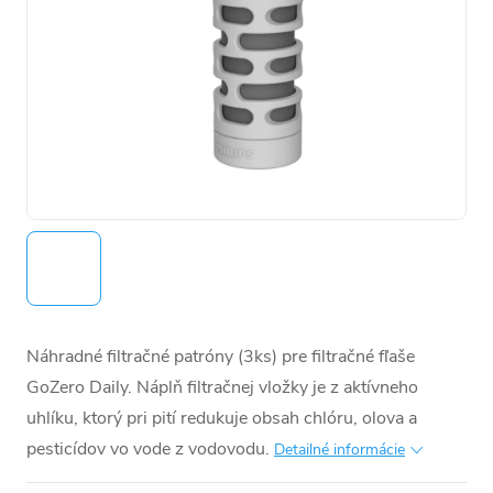
Náhradné filtračné patróny (3ks) pre filtračné fľaše
GoZero Daily. Náplň filtračnej vložky je z aktívneho
uhlíku, ktorý pri pití redukuje obsah chlóru, olova a
pesticídov vo vode z vodovodu.
Detailné informácie