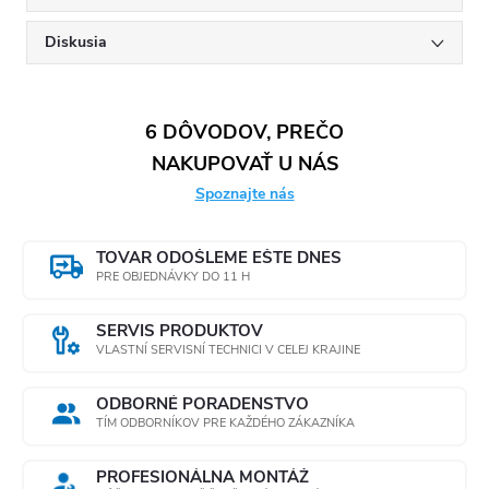
Diskusia
6 DÔVODOV, PREČO
NAKUPOVAŤ U NÁS
Spoznajte nás
TOVAR ODOŠLEME EŠTE DNES
PRE OBJEDNÁVKY DO 11 H
SERVIS PRODUKTOV
VLASTNÍ SERVISNÍ TECHNICI V CELEJ KRAJINE
ODBORNÉ PORADENSTVO
TÍM ODBORNÍKOV PRE KAŽDÉHO ZÁKAZNÍKA
PROFESIONÁLNA MONTÁŽ