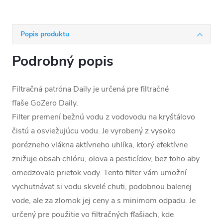
Popis produktu
Podrobný popis
Filtračná patróna Daily je určená pre filtračné
fľaše GoZero Daily.
Filter premení bežnú vodu z vodovodu na kryštálovo
čistú a osviežujúcu vodu. Je vyrobený z vysoko
porézneho vlákna aktívneho uhlíka, ktorý efektívne
znižuje obsah chlóru, olova a pesticídov, bez toho aby
omedzovalo prietok vody. Tento filter vám umožní
vychutnávať si vodu skvelé chuti, podobnou balenej
vode, ale za zlomok jej ceny a s minimom odpadu. Je
určený pre použitie vo filtračných fľašiach, kde