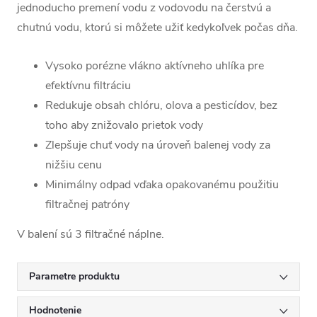
jednoducho premení vodu z vodovodu na čerstvú a
chutnú vodu, ktorú si môžete užiť kedykoľvek počas dňa.
Vysoko porézne vlákno aktívneho uhlíka pre
efektívnu filtráciu
Redukuje obsah chlóru, olova a pesticídov, bez
toho aby znižovalo prietok vody
Zlepšuje chuť vody na úroveň balenej vody za
nižšiu cenu
Minimálny odpad vďaka opakovanému použitiu
filtračnej patróny
V balení sú 3 filtračné náplne.
Parametre produktu
Hodnotenie