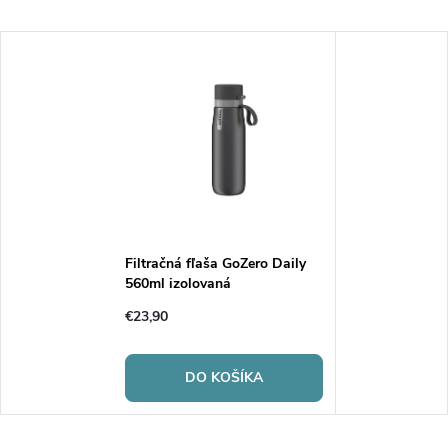
Filtračná fľaša GoZero Daily
560ml izolovaná
€23,90
DO KOŠÍKA