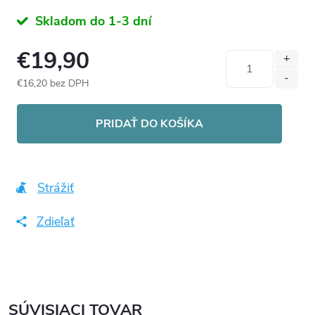
Skladom do 1-3 dní
€19,90
€16,20 bez DPH
Jednotková
cena:
PRIDAŤ DO KOŠÍKA
Strážiť
Zdieľať
SÚVISIACI TOVAR