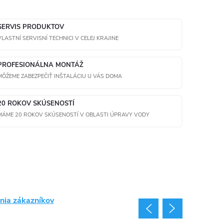
SERVIS PRODUKTOV
VLASTNÍ SERVISNÍ TECHNICI V CELEJ KRAJINE
PROFESIONÁLNA MONTÁŽ
MÔŽEME ZABEZPEČIŤ INŠTALÁCIU U VÁS DOMA
20 ROKOV SKÚSENOSTÍ
MÁME 20 ROKOV SKÚSENOSTÍ V OBLASTI ÚPRAVY VODY
nia zákazníkov