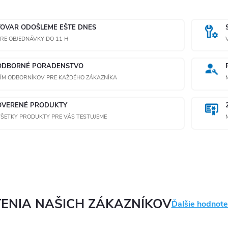
TOVAR ODOŠLEME EŠTE DNES
RE OBJEDNÁVKY DO 11 H
ODBORNÉ PORADENSTVO
ÍM ODBORNÍKOV PRE KAŽDÉHO ZÁKAZNÍKA
OVERENÉ PRODUKTY
ŠETKY PRODUKTY PRE VÁS TESTUJEME
ENIA NAŠICH ZÁKAZNÍKOV
Ďalšie hodnote