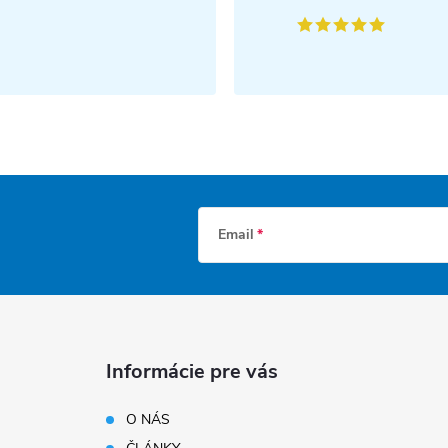
Email
Informácie pre vás
O NÁS