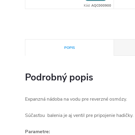
Kód:
AQC000900
POPIS
Podrobný popis
Expanzná nádoba na vodu pre reverzné osmózy.
Súčasťou balenia je aj ventil pre pripojenie hadičky.
Parametre: