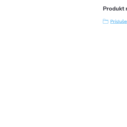
Produkt n
Prísluše