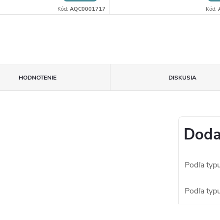
Kód:
AQC0001717
Kód:
HODNOTENIE
DISKUSIA
Doda
Podľa typu
Podľa typu 