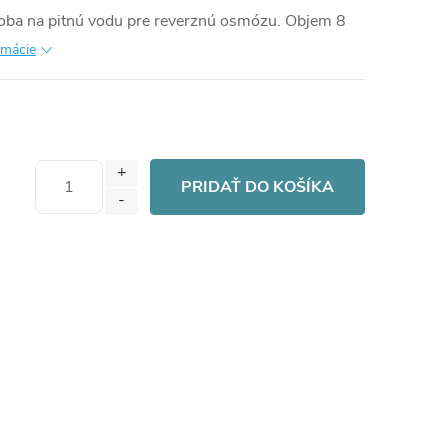
oba na pitnú vodu pre reverznú osmózu. Objem 8
rmácie
PRIDAŤ DO KOŠÍKA