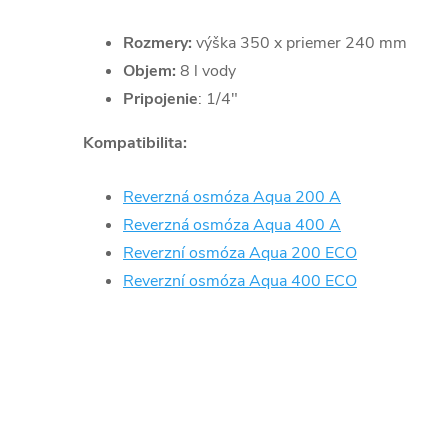
Rozmery:
výška 350 x priemer 240 mm
Objem:
8 l vody
Pripojenie
: 1/4"
Kompatibilita:
Reverzná osmóza Aqua 200 A
Reverzná osmóza Aqua 400 A
Reverzní osmóza Aqua 200 ECO
Reverzní osmóza Aqua 400 ECO