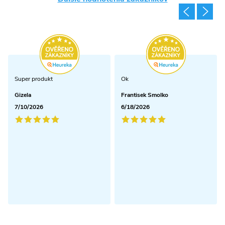
Super produkt
Ok
Gizela
Frantisek Smolko
7/10/2026
6/18/2026