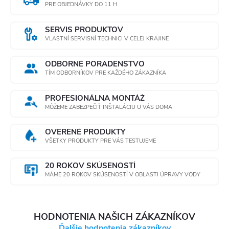
PRE OBJEDNÁVKY DO 11 H
SERVIS PRODUKTOV
VLASTNÍ SERVISNÍ TECHNICI V CELEJ KRAJINE
ODBORNÉ PORADENSTVO
TÍM ODBORNÍKOV PRE KAŽDÉHO ZÁKAZNÍKA
PROFESIONÁLNA MONTÁŽ
MÔŽEME ZABEZPEČIŤ INŠTALÁCIU U VÁS DOMA
OVERENÉ PRODUKTY
VŠETKY PRODUKTY PRE VÁS TESTUJEME
20 ROKOV SKÚSENOSTÍ
MÁME 20 ROKOV SKÚSENOSTÍ V OBLASTI ÚPRAVY VODY
HODNOTENIA NAŠICH ZÁKAZNÍKOV
Ďalšie hodnotenia zákazníkov