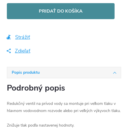
Jednotková
cena:
PRIDAŤ DO KOŠÍKA
Strážiť
Zdieľať
Popis produktu
Podrobný popis
Redukčný ventil na prívod vody sa montuje pri veľkom tlaku v
hlavnom vodovodnom rozvode alebo pri veľkých výkyvoch tlaku.
Znižuje tlak podľa nastavenej hodnoty.