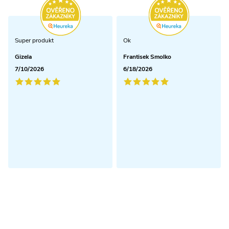
Super produkt
Ok
Gizela
Frantisek Smolko
7/10/2026
6/18/2026
Odoberať newsletter