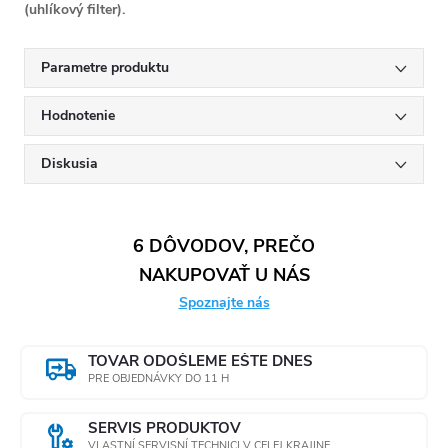
(uhlíkový filter).
Parametre produktu
Hodnotenie
Diskusia
6 DÔVODOV, PREČO
NAKUPOVAŤ U NÁS
Spoznajte nás
TOVAR ODOŠLEME EŠTE DNES
PRE OBJEDNÁVKY DO 11 H
SERVIS PRODUKTOV
VLASTNÍ SERVISNÍ TECHNICI V CELEJ KRAJINE