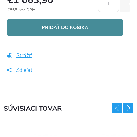
€1 063,90
€865 bez DPH
Jednotková
cena:
PRIDAŤ DO KOŠÍKA
Strážiť
Zdieľať
SÚVISIACI TOVAR