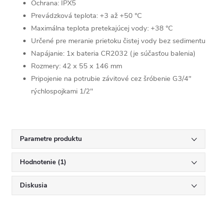
Ochrana: IPX5
Prevádzková teplota: +3 až +50 °C
Maximálna teplota pretekajúcej vody: +38 °C
Určené pre meranie prietoku čistej vody bez sedimentu
Napájanie: 1x bateria CR2032 (je súčasťou balenia)
Rozmery: 42 x 55 x 146 mm
Pripojenie na potrubie závitové cez šróbenie G3/4"
rýchlospojkami 1/2"
Parametre produktu
Hodnotenie (1)
Diskusia