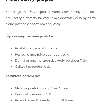
Kontroluje množstvo spotrebovanej vody. Skvelý doplnok
pre všetky automaty na vodu ako sledovateľ výmeny filtrov
alebo počítadlo spotrebovanej vody.
Štyri režimy merania prietoku:
Prietok vody v reálnom čase.
Posledné množstvo spotreby vody.
Denná priemerná spotreba vody po dobu 7 dní.
Celková spotreba vody.
Technické parametre:
Meranie prietoku vody: 1 až 40 l/min.
Presnosť merania: ± 5%
Prevádzkový tlak vody: 0,5 až 8 barov