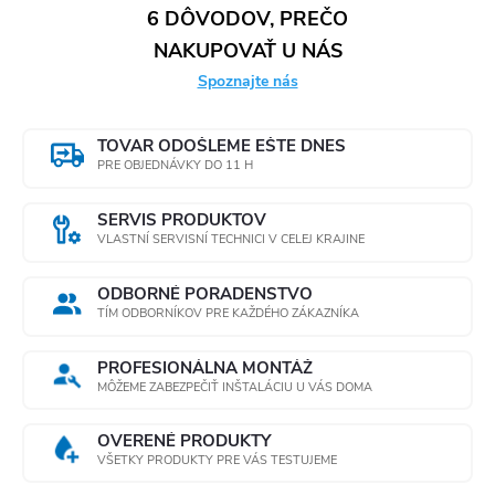
6 DÔVODOV, PREČO
NAKUPOVAŤ U NÁS
Spoznajte nás
TOVAR ODOŠLEME EŠTE DNES
PRE OBJEDNÁVKY DO 11 H
SERVIS PRODUKTOV
VLASTNÍ SERVISNÍ TECHNICI V CELEJ KRAJINE
ODBORNÉ PORADENSTVO
TÍM ODBORNÍKOV PRE KAŽDÉHO ZÁKAZNÍKA
PROFESIONÁLNA MONTÁŽ
MÔŽEME ZABEZPEČIŤ INŠTALÁCIU U VÁS DOMA
OVERENÉ PRODUKTY
VŠETKY PRODUKTY PRE VÁS TESTUJEME