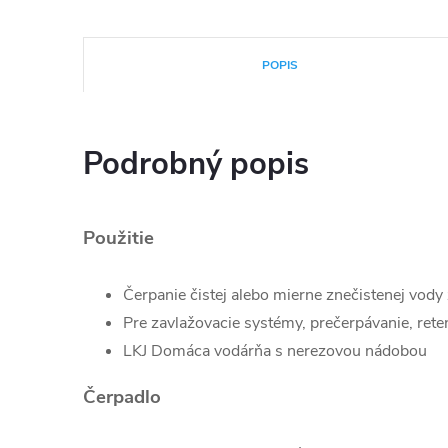
POPIS
Podrobný popis
Použitie
Čerpanie čistej alebo mierne znečistenej vody 
Pre zavlažovacie systémy, prečerpávanie, ret
LKJ Domáca vodárňa s nerezovou nádobou
Čerpadlo