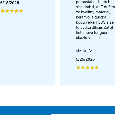
prepustat).... tento bol
6/18/2026
sice drahsi, ALE dufam
ze kvalitny material,
keramicka gulicka
budu velke PLUS a ze
to vydrzi dlhsie. Zatial
tieto nove funguju
ukazkovo.... ak...
Ján Kulík
5/25/2026