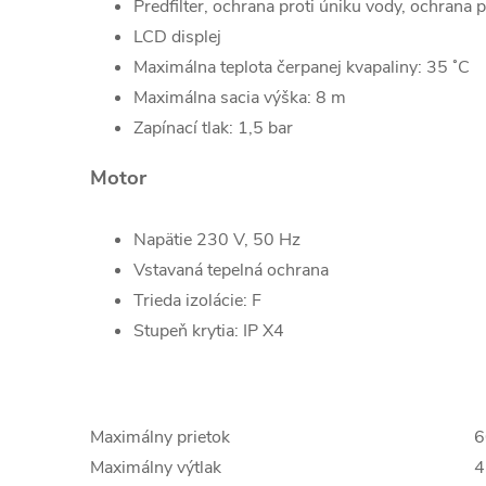
Predfilter, ochrana proti úniku vody, ochrana
LCD displej
Maximálna teplota čerpanej kvapaliny: 35 ˚C
Maximálna sacia výška: 8 m
Zapínací tlak: 1,5 bar
Motor
Napätie 230 V, 50 Hz
Vstavaná tepelná ochrana
Trieda izolácie: F
Stupeň krytia: IP X4
Maximálny prietok
6
Maximálny výtlak
4