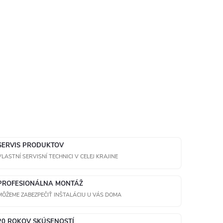
SERVIS PRODUKTOV
VLASTNÍ SERVISNÍ TECHNICI V CELEJ KRAJINE
PROFESIONÁLNA MONTÁŽ
MÔŽEME ZABEZPEČIŤ INŠTALÁCIU U VÁS DOMA
20 ROKOV SKÚSENOSTÍ