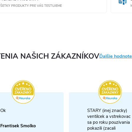
ŠETKY PRODUKTY PRE VÁS TESTUJEME
ENIA NAŠICH ZÁKAZNÍKOV
Ďalšie hodnote
Ok
STARY (inej znacky)
ventilcek a vstrekovac
sa po roku pouzivania
Frantisek Smolko
pokazili (zacali