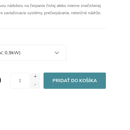
u nádobou na čerpanie čistej alebo mierne znečistenej
re zavlažovacie systémy, prečerpávanie, retenčné nádrže.
0
PRIDAŤ DO KOŠÍKA