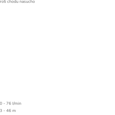
 proti chodu nasucho
0 - 76 l/min
3 - 46 m