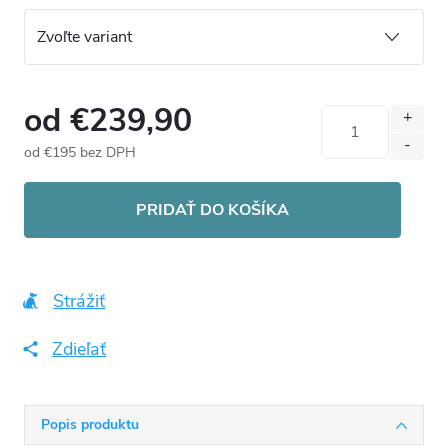
od
€239,90
od
€195
bez DPH
Jednotková
cena:
PRIDAŤ DO KOŠÍKA
Strážiť
Zdieľať
Popis produktu