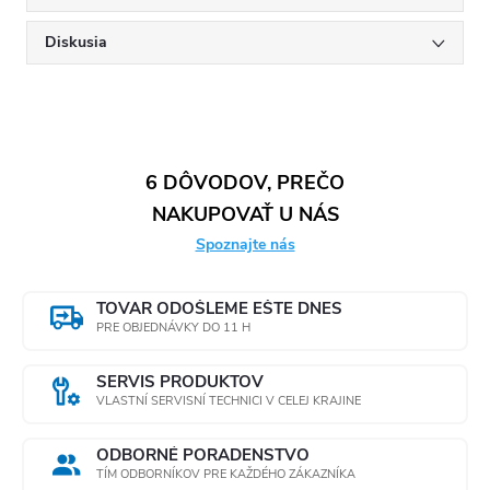
Diskusia
6 DÔVODOV, PREČO
NAKUPOVAŤ U NÁS
Spoznajte nás
TOVAR ODOŠLEME EŠTE DNES
PRE OBJEDNÁVKY DO 11 H
SERVIS PRODUKTOV
VLASTNÍ SERVISNÍ TECHNICI V CELEJ KRAJINE
ODBORNÉ PORADENSTVO
TÍM ODBORNÍKOV PRE KAŽDÉHO ZÁKAZNÍKA