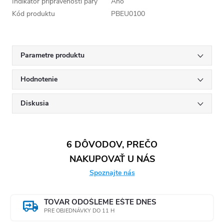
Indikátor pripravenosti pary
Áno
Kód produktu
PBEU0100
Parametre produktu
Hodnotenie
Diskusia
6 DÔVODOV, PREČO
NAKUPOVAŤ U NÁS
Spoznajte nás
TOVAR ODOŠLEME EŠTE DNES
PRE OBJEDNÁVKY DO 11 H