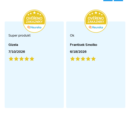
Super produkt
Ok
Gizela
Frantisek Smolko
7/10/2026
6/18/2026