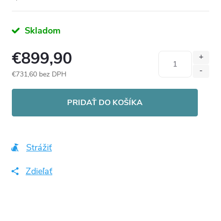
Skladom
€899,90
€731,60 bez DPH
Jednotková
cena:
PRIDAŤ DO KOŠÍKA
Strážiť
Zdieľať