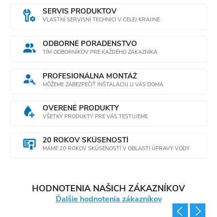
SERVIS PRODUKTOV
VLASTNÍ SERVISNÍ TECHNICI V CELEJ KRAJINE
ODBORNÉ PORADENSTVO
TÍM ODBORNÍKOV PRE KAŽDÉHO ZÁKAZNÍKA
PROFESIONÁLNA MONTÁŽ
MÔŽEME ZABEZPEČIŤ INŠTALÁCIU U VÁS DOMA
OVERENÉ PRODUKTY
VŠETKY PRODUKTY PRE VÁS TESTUJEME
20 ROKOV SKÚSENOSTÍ
MÁME 20 ROKOV SKÚSENOSTÍ V OBLASTI ÚPRAVY VODY
HODNOTENIA NAŠICH ZÁKAZNÍKOV
Ďalšie hodnotenia zákazníkov