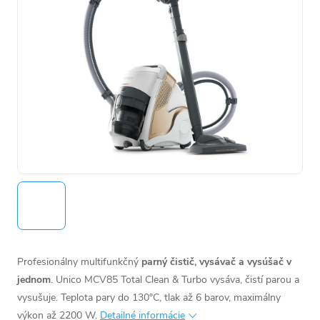
Profesionálny multifunkčný
parný čistič, vysávač a vysúšač v
jednom
. Unico MCV85 Total Clean & Turbo vysáva, čistí parou a
vysušuje. Teplota pary do 130°C, tlak až 6 barov, maximálny
výkon až 2200 W.
Detailné informácie