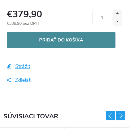
€379,90
€308,90 bez DPH
Jednotková
cena:
PRIDAŤ DO KOŠÍKA
Strážiť
Zdieľať
SÚVISIACI TOVAR