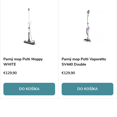
Parný mop Polti Moppy
Parný mop Polti Vaporetto
WHITE
SV440 Double
€129,90
€129,90
DO KOŠÍKA
DO KOŠÍKA