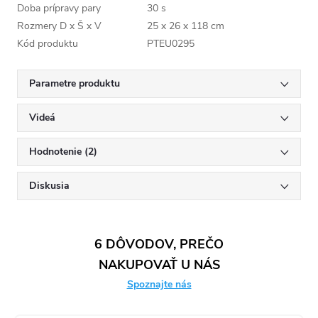
Doba prípravy pary
30 s
Rozmery D x Š x V
25 x 26 x 118 cm
Kód produktu
PTEU0295
Parametre produktu
Videá
Hodnotenie (2)
Diskusia
6 DÔVODOV, PREČO
NAKUPOVAŤ U NÁS
Spoznajte nás