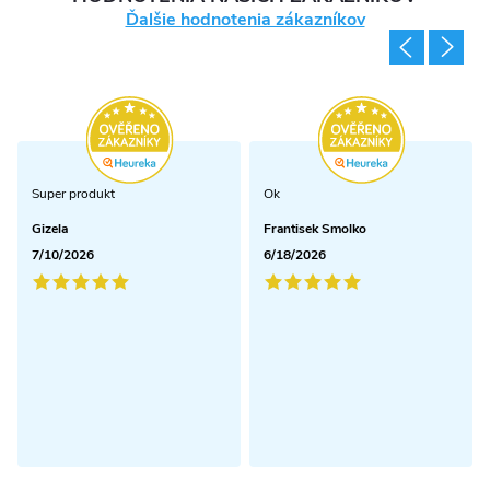
Ďalšie hodnotenia zákazníkov
Super produkt
Ok
Gizela
Frantisek Smolko
7/10/2026
6/18/2026