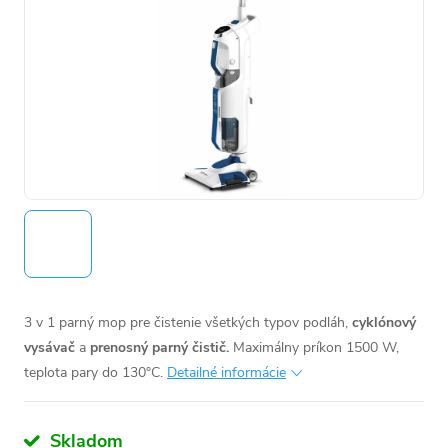
3 v 1 parný mop pre čistenie všetkých typov podláh,
cyklónový
vysávač
a
prenosný parný čistič.
Maximálny príkon 1500 W,
teplota pary do 130°C.
Detailné informácie
Skladom