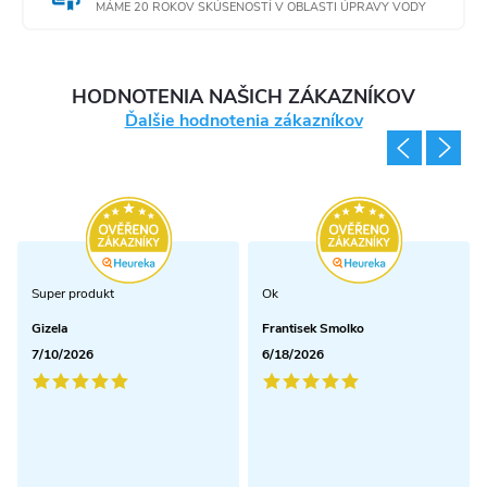
MÁME 20 ROKOV SKÚSENOSTÍ V OBLASTI ÚPRAVY VODY
HODNOTENIA NAŠICH ZÁKAZNÍKOV
Ďalšie hodnotenia zákazníkov
Super produkt
Ok
Gizela
Frantisek Smolko
7/10/2026
6/18/2026