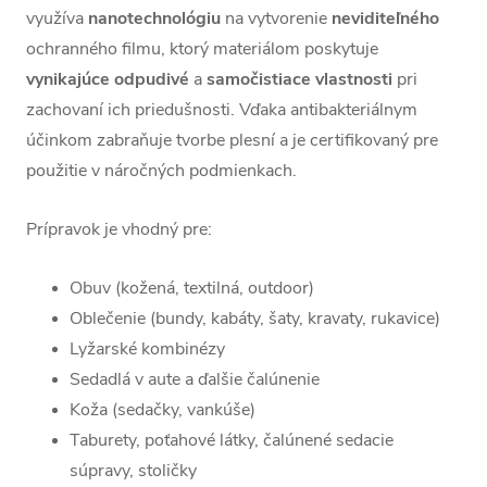
využíva
nanotechnológiu
na vytvorenie
neviditeľného
ochranného filmu, ktorý materiálom poskytuje
vynikajúce
odpudivé
a
samočistiace
vlastnosti
pri
zachovaní ich priedušnosti. Vďaka antibakteriálnym
účinkom zabraňuje tvorbe plesní a je certifikovaný pre
použitie v náročných podmienkach.
Prípravok je vhodný pre:
Obuv (kožená, textilná, outdoor)
Oblečenie (bundy, kabáty, šaty, kravaty, rukavice)
Lyžarské kombinézy
Sedadlá v aute a ďalšie čalúnenie
Koža (sedačky, vankúše)
Taburety, poťahové látky, čalúnené sedacie
súpravy, stoličky