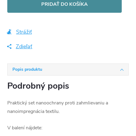
cena:
PRIDAŤ DO KOŠÍKA
Strážiť
Zdieľať
Popis produktu
Podrobný popis
Praktický set nanoochrany proti zahmlievaniu a
nanoimpregnácia textilu.
V balení nájdete: