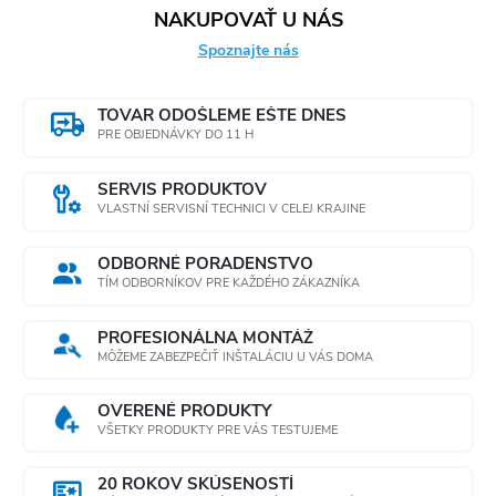
NAKUPOVAŤ U NÁS
Spoznajte nás
TOVAR ODOŠLEME EŠTE DNES
PRE OBJEDNÁVKY DO 11 H
SERVIS PRODUKTOV
VLASTNÍ SERVISNÍ TECHNICI V CELEJ KRAJINE
ODBORNÉ PORADENSTVO
TÍM ODBORNÍKOV PRE KAŽDÉHO ZÁKAZNÍKA
PROFESIONÁLNA MONTÁŽ
MÔŽEME ZABEZPEČIŤ INŠTALÁCIU U VÁS DOMA
OVERENÉ PRODUKTY
VŠETKY PRODUKTY PRE VÁS TESTUJEME
20 ROKOV SKÚSENOSTÍ