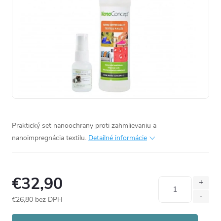
Praktický set nanoochrany proti zahmlievaniu a
nanoimpregnácia textilu.
Detailné informácie
€32,90
€26,80 bez DPH
Jednotková