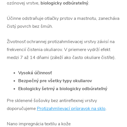
ozónovej vrstve,
biologicky
odbúrateľný
.
Účinne odstraňuje otlačky prstov a mastnotu, zanecháva
čistý povrch bez šmúh.
Životnosť ochrannej protizahmlievacej vrstvy závisí na
frekvencií čistenia okuliarov. V priemere vydrží efekt
medzi 7 až 14 dňami (záleží ako často okuliare čistíte).
Vysoká účinnosť
Bezpečný pre všetky typy okuliarov
Ekologicky šetrný a biologicky odbúrateľný
Pre sklenené šošovky bez antireflexnej vrstvy
doporučujeme
Protizahmlievací prípravok na sklo
.
Nano impregnácia textilu a kože