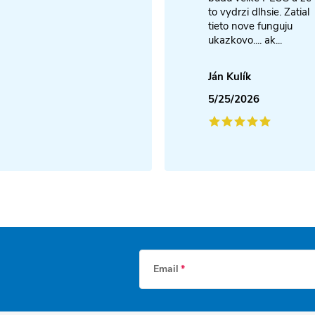
to vydrzi dlhsie. Zatial
tieto nove funguju
ukazkovo.... ak...
Ján Kulík
5/25/2026
Email