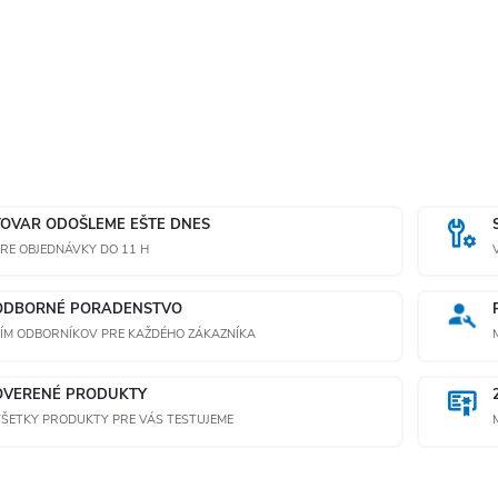
TOVAR ODOŠLEME EŠTE DNES
RE OBJEDNÁVKY DO 11 H
ODBORNÉ PORADENSTVO
ÍM ODBORNÍKOV PRE KAŽDÉHO ZÁKAZNÍKA
OVERENÉ PRODUKTY
ŠETKY PRODUKTY PRE VÁS TESTUJEME