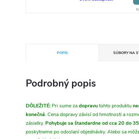
K
POPIS
SÚBORY NA S
Podrobný popis
DÔLEŽITÉ:
Pri sume za
dopravu
tohto produktu
ne
konečná
. Cena dopravy závisí od hmotnosti a roz
zásielky.
Pohybuje sa štandardne od cca 20 do 3
poskytneme po odoslaní objednávky. Alebo sa môže