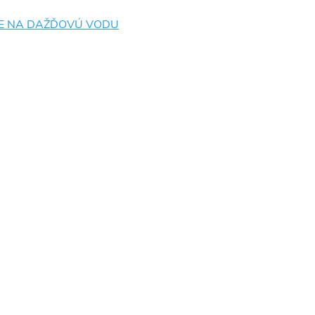
E NA DAŽĎOVÚ VODU