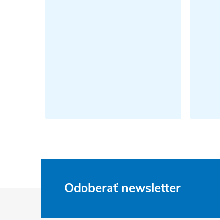
Odoberať newsletter
Z