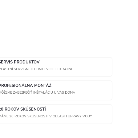
SERVIS PRODUKTOV
VLASTNÍ SERVISNÍ TECHNICI V CELEJ KRAJINE
PROFESIONÁLNA MONTÁŽ
MÔŽEME ZABEZPEČIŤ INŠTALÁCIU U VÁS DOMA
20 ROKOV SKÚSENOSTÍ
MÁME 20 ROKOV SKÚSENOSTÍ V OBLASTI ÚPRAVY VODY