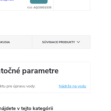
Kód:
AQC0001535
SKUSIA
SÚVISIACE PRODUKTY
točné parametre
ktu pre úpravu vody
:
Nádrže na vodu
ájdete v tejto kategórii