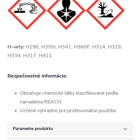
H-vety:
H290, H350i, H341, H360F, H314, H319,
H334, H317, H411
Bezpečnostné informácie:
Obsahuje chemické látky klasifikované podľa
nariadenia REACH.
Určené výhradne pre profesionálne použitie.
Parametre produktu