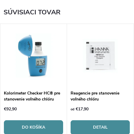
SÚVISIACI TOVAR
Kolorimeter Checker HC® pre
Reagencie pre stanovenie
stanovenie voľného chlóru
voľného chlóru
€92,90
€17,90
od
DO KOŠÍKA
DETAIL