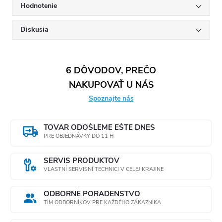
Hodnotenie
Diskusia
6 DÔVODOV, PREČO
NAKUPOVAŤ U NÁS
Spoznajte nás
TOVAR ODOŠLEME EŠTE DNES
PRE OBJEDNÁVKY DO 11 H
SERVIS PRODUKTOV
VLASTNÍ SERVISNÍ TECHNICI V CELEJ KRAJINE
ODBORNÉ PORADENSTVO
TÍM ODBORNÍKOV PRE KAŽDÉHO ZÁKAZNÍKA