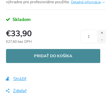
výhradne pre profesionálne použitie.
Detailné informácie
Skladom
€33,90
€27,60 bez DPH
Jednotková
cena:
PRIDAŤ DO KOŠÍKA
Strážiť
Zdieľať