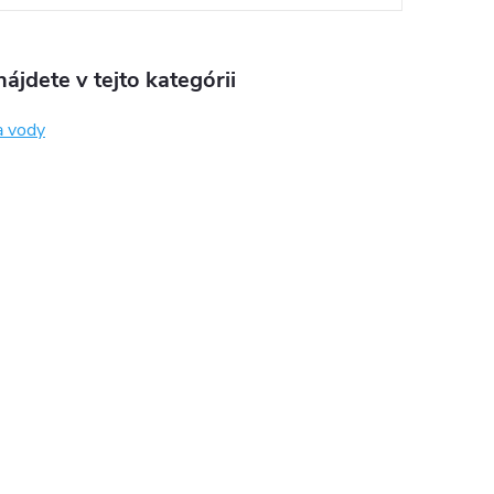
ájdete v tejto kategórii
a vody