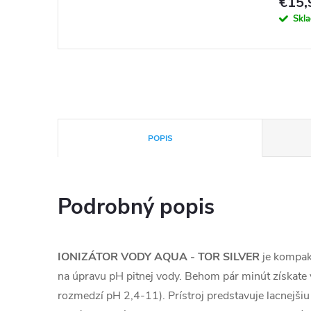
€15,
Skl
POPIS
Podrobný popis
IONIZÁTOR VODY AQUA - TOR SILVER
je kompak
na úpravu pH pitnej vody. Behom pár minút získate 
rozmedzí pH 2,4-11). Prístroj predstavuje lacnejšiu