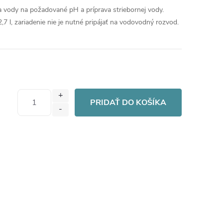
 vody na požadované pH a príprava striebornej vody.
,7 l, zariadenie nie je nutné pripájať na vodovodný rozvod.
PRIDAŤ DO KOŠÍKA