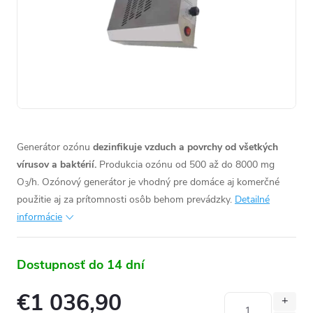
Generátor ozónu
dezinfikuje vzduch a povrchy od všetkých
vírusov a baktérií.
Produkcia ozónu od 500 až do 8000 mg
O
/h. Ozónový generátor je vhodný pre domáce aj komerčné
3
použitie aj za prítomnosti osôb behom prevádzky.
Detailné
informácie
Dostupnosť do 14 dní
€1 036,90