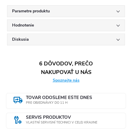
Parametre produktu
Hodnotenie
Diskusia
6 DÔVODOV, PREČO
NAKUPOVAŤ U NÁS
Spoznajte nás
TOVAR ODOŠLEME EŠTE DNES
PRE OBJEDNÁVKY DO 11 H
SERVIS PRODUKTOV
VLASTNÍ SERVISNÍ TECHNICI V CELEJ KRAJINE