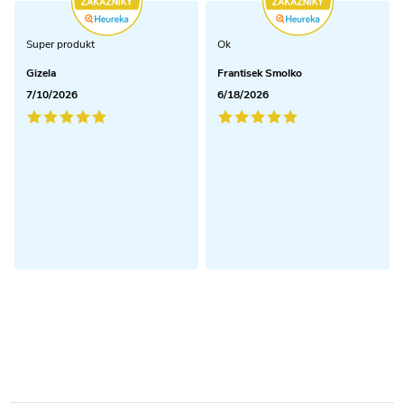
Super produkt
Ok
Gizela
Frantisek Smolko
7/10/2026
6/18/2026
Odoberať newsletter