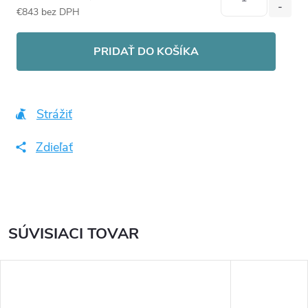
€843 bez DPH
Jednotková
cena:
PRIDAŤ DO KOŠÍKA
Strážiť
Zdieľať
SÚVISIACI TOVAR